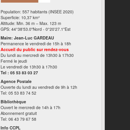
Population: 557 habitants (INSEE 2020)
Superficie: 10,37 km²
Altitude: Min. 36 m – Max. 123 m
GPS: 44°38'53.0"Nord - 0°20'27.1"Est
Maire: Jean-Luc GARDEAU
Permanence le vendredi de 15h à 18h
Accueil du public sur rendez-vous
Du lundi au mercredi de 13h30 à 17h30
Fermé le jeudi
Le vendredi de 13h30 à 17h30
Tel : 05 53 83 03 27
Agence Postale
Ouverte du lundi au vendredi de 9h à 12h
Tel: 05 53 83 74 52
Bibliothèque
Ouvert le mercredi de 14h à 17h
Abonnement gratuit
Tel: 06 43 79 67 58
Info CCPL