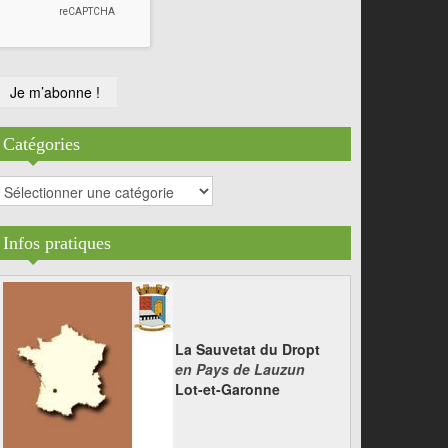
Catégories
atégories
Infos pratiques
La Sauvetat du Dropt
en Pays de Lauzun
Lot-et-Garonne