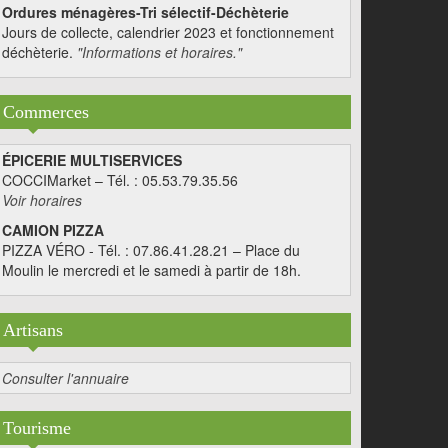
Ordures ménagères-Tri sélectif-Déchèterie
Jours de collecte, calendrier 2023 et fonctionnement
déchèterie.
"Informations et horaires."
Commerces
ÉPICERIE MULTISERVICES
COCCIMarket – Tél. : 05.53.79.35.56
Voir horaires
CAMION PIZZA
PIZZA VÉRO - Tél. : 07.86.41.28.21 – Place du
Moulin le mercredi et le samedi à partir de 18h.
Artisans
Consulter l'annuaire
Tourisme