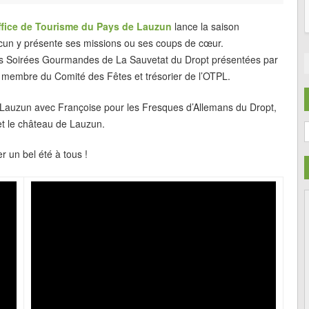
ffice de Tourisme du Pays de Lauzun
lance la saison
Chacun y présente ses missions ou ses coups de cœur.
les Soirées Gourmandes de La Sauvetat du Dropt présentées par
 membre du Comité des Fêtes et trésorier de l’OTPL.
 Lauzun avec Françoise pour les Fresques d’Allemans du Dropt,
et le château de Lauzun.
C
r un bel été à tous !