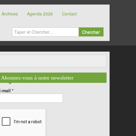
Archives
Agenda 2026
Contact
Chercher
Abonnez-vous à notre newsletter
E-mail
*