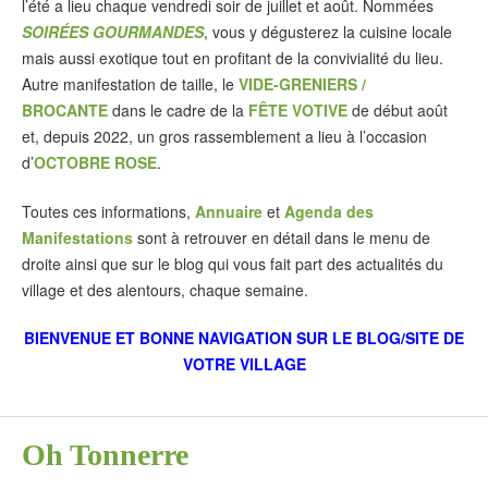
l’été a lieu chaque vendredi soir de juillet et août. Nommées
SOIRÉES GOURMANDES
, vous y dégusterez la cuisine locale
mais aussi exotique tout en profitant de la convivialité du lieu.
Autre manifestation de taille, le
VIDE-GRENIERS /
BROCANTE
dans le cadre de la
FÊTE VOTIVE
de début août
et, depuis 2022, un gros rassemblement a lieu à l’occasion
d’
OCTOBRE ROSE
.
Toutes ces informations,
Annuaire
et
Agenda des
Manifestations
sont à retrouver en détail dans le menu de
droite ainsi que sur le blog qui vous fait part des actualités du
village et des alentours, chaque semaine.
BIENVENUE ET BONNE NAVIGATION SUR LE BLOG/SITE DE
VOTRE VILLAGE
Oh Tonnerre