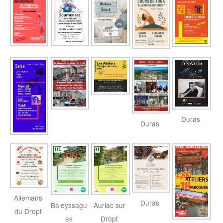
Duras
Duras
Allemans
Duras
Baleyssagu
Auriac sur
du Dropt
es
Dropt