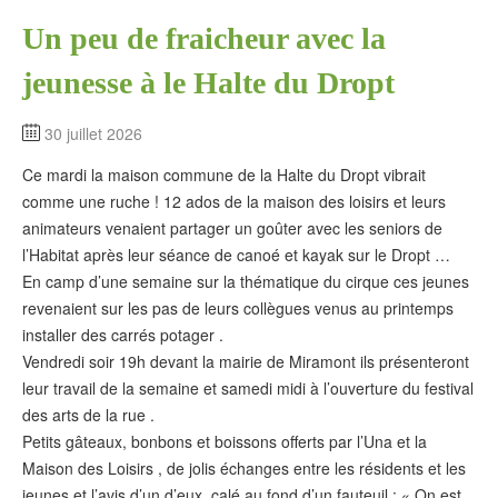
Un peu de fraicheur avec la
jeunesse à le Halte du Dropt
30 juillet 2026
Ce mardi la maison commune de la Halte du Dropt vibrait
comme une ruche ! 12 ados de la maison des loisirs et leurs
animateurs venaient partager un goûter avec les seniors de
l’Habitat après leur séance de canoé et kayak sur le Dropt …
En camp d’une semaine sur la thématique du cirque ces jeunes
revenaient sur les pas de leurs collègues venus au printemps
installer des carrés potager .
Vendredi soir 19h devant la mairie de Miramont ils présenteront
leur travail de la semaine et samedi midi à l’ouverture du festival
des arts de la rue .
Petits gâteaux, bonbons et boissons offerts par l’Una et la
Maison des Loisirs , de jolis échanges entre les résidents et les
jeunes et l’avis d’un d’eux, calé au fond d’un fauteuil : « On est