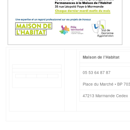
Maison de l’Habitat
05 53 64 87 87
Place du Marché • BP 70
47213 Marmande Cedex