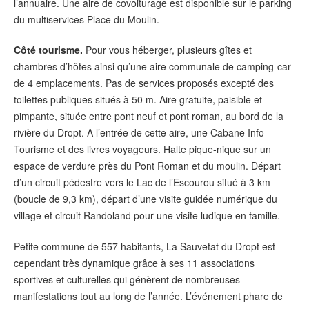
l’annuaire. Une aire de covoiturage est disponible sur le parking
du multiservices Place du Moulin.
Côté tourisme.
Pour vous héberger, plusieurs gîtes et
chambres d’hôtes ainsi qu’une aire communale de camping-car
de 4 emplacements. Pas de services proposés excepté des
toilettes publiques situés à 50 m. Aire gratuite, paisible et
pimpante, située entre pont neuf et pont roman, au bord de la
rivière du Dropt. A l’entrée de cette aire, une Cabane Info
Tourisme et des livres voyageurs. Halte pique-nique sur un
espace de verdure près du Pont Roman et du moulin. Départ
d’un circuit pédestre vers le Lac de l’Escourou situé à 3 km
(boucle de 9,3 km), départ d’une visite guidée numérique du
village et circuit Randoland pour une visite ludique en famille.
Petite commune de 557 habitants, La Sauvetat du Dropt est
cependant très dynamique grâce à ses 11 associations
sportives et culturelles qui génèrent de nombreuses
manifestations tout au long de l’année. L’événement phare de