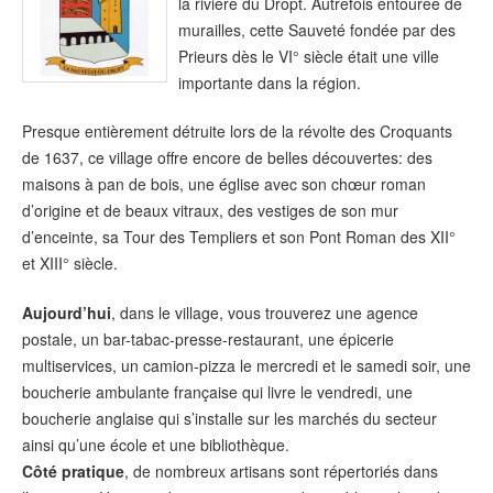
la rivière du Dropt. Autrefois entourée de
murailles, cette Sauveté fondée par des
Prieurs dès le VI° siècle était une ville
importante dans la région.
Presque entièrement détruite lors de la révolte des Croquants
de 1637, ce village offre encore de belles découvertes: des
maisons à pan de bois, une église avec son chœur roman
d’origine et de beaux vitraux, des vestiges de son mur
d’enceinte, sa Tour des Templiers et son Pont Roman des XII°
et XIII° siècle.
Aujourd’hui
, dans le village, vous trouverez une agence
postale, un bar-tabac-presse-restaurant, une épicerie
multiservices, un camion-pizza le mercredi et le samedi soir, une
boucherie ambulante française qui livre le vendredi, une
boucherie anglaise qui s’installe sur les marchés du secteur
ainsi qu’une école et une bibliothèque.
Côté pratique
, de nombreux artisans sont répertoriés dans