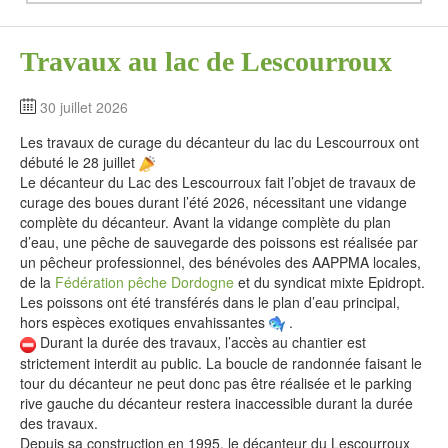
Travaux au lac de Lescourroux
30 juillet 2026
Les travaux de curage du décanteur du lac du Lescourroux ont
débuté le 28 juillet
Le décanteur du Lac des Lescourroux fait l’objet de travaux de
curage des boues durant l’été 2026, nécessitant une vidange
complète du décanteur. Avant la vidange complète du plan
d’eau, une pêche de sauvegarde des poissons est réalisée par
un pêcheur professionnel, des bénévoles des AAPPMA locales,
de la
Fédération pêche Dordogne
et du syndicat mixte Epidropt.
Les poissons ont été transférés dans le plan d’eau principal,
hors espèces exotiques envahissantes
.
Durant la durée des travaux, l’accès au chantier est
strictement interdit au public. La boucle de randonnée faisant le
tour du décanteur ne peut donc pas être réalisée et le parking
rive gauche du décanteur restera inaccessible durant la durée
des travaux.
Depuis sa construction en 1995, le décanteur du Lescourroux