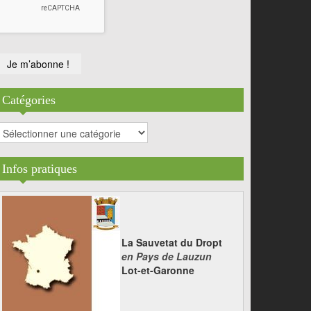
Catégories
atégories
Infos pratiques
La Sauvetat du Dropt
en Pays de Lauzun
Lot-et-Garonne