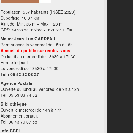
Population: 557 habitants (INSEE 2020)
Superficie: 10,37 km²
Altitude: Min. 36 m – Max. 123 m
GPS: 44°38'53.0"Nord - 0°20'27.1"Est
Maire: Jean-Luc GARDEAU
Permanence le vendredi de 15h à 18h
Accueil du public sur rendez-vous
Du lundi au mercredi de 13h30 à 17h30
Fermé le jeudi
Le vendredi de 13h30 à 17h30
Tel : 05 53 83 03 27
Agence Postale
Ouverte du lundi au vendredi de 9h à 12h
Tel: 05 53 83 74 52
Bibliothèque
Ouvert le mercredi de 14h à 17h
Abonnement gratuit
Tel: 06 43 79 67 58
Info CCPL