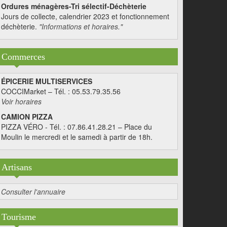
Ordures ménagères-Tri sélectif-Déchèterie
Jours de collecte, calendrier 2023 et fonctionnement
déchèterie.
"Informations et horaires."
Commerces
ÉPICERIE MULTISERVICES
COCCIMarket – Tél. : 05.53.79.35.56
Voir horaires
CAMION PIZZA
PIZZA VÉRO - Tél. : 07.86.41.28.21 – Place du
Moulin le mercredi et le samedi à partir de 18h.
Artisans
Consulter l'annuaire
Tourisme