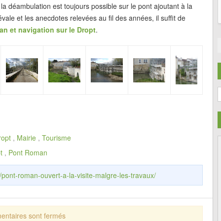
a déambulation est toujours possible sur le pont ajoutant à la
évale et les anecdotes relevées au fil des années, il suffit de
n et navigation sur le Dropt
.
C
ropt
,
Mairie
,
Tourisme
t
,
Pont Roman
r/pont-roman-ouvert-a-la-visite-malgre-les-travaux/
ntaires sont fermés