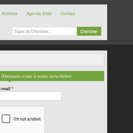
Archives
Agenda 2026
Contact
Chercher
Abonnez-vous à notre newsletter
E-mail
*