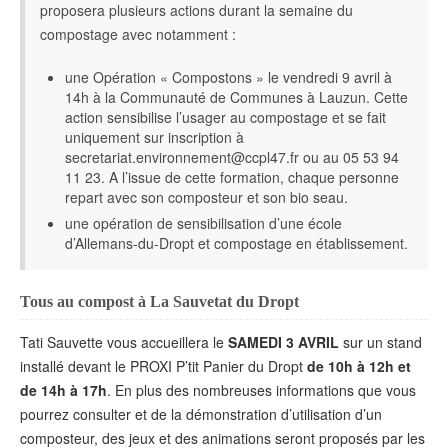
proposera plusieurs actions durant la semaine du
compostage avec notamment :
une Opération « Compostons » le vendredi 9 avril à
14h à la Communauté de Communes à Lauzun. Cette
action sensibilise l’usager au compostage et se fait
uniquement sur inscription à
secretariat.environnement@ccpl47.fr ou au 05 53 94
11 23. A l’issue de cette formation, chaque personne
repart avec son composteur et son bio seau.
une opération de sensibilisation d’une école
d’Allemans-du-Dropt et compostage en établissement.
Tous au compost à La Sauvetat du Dropt
Tati Sauvette vous accueillera le
SAMEDI 3 AVRIL
sur un stand
installé devant le PROXI P’tit Panier du Dropt
de 10h à 12h et
de 14h à 17h
. En plus des nombreuses informations que vous
pourrez consulter et de la démonstration d’utilisation d’un
composteur, des jeux et des animations seront proposés par les