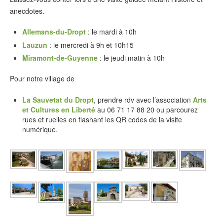
anecdotes.
Allemans-du-Dropt
: le mardi à 10h
Lauzun
: le mercredi à 9h et 10h15
Miramont-de-Guyenne
: le jeudi matin à 10h
Pour notre village de
La Sauvetat du Dropt
, prendre rdv avec l’association
Arts
et Cultures en Liberté
au 06 71 17 88 20 ou parcourez
rues et ruelles en flashant les QR codes de la visite
numérique.