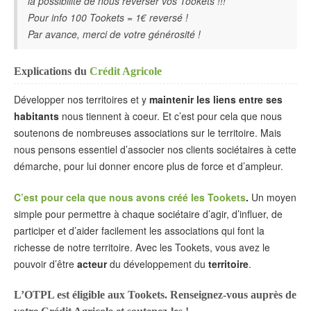
la possibilité de nous reverser vos Tookets !!!
Pour info 100 Tookets = 1€ reversé !
Par avance, merci de votre générosité !
Explications du
Crédit Agricole
Développer nos territoires et y
maintenir les liens entre ses
habitants
nous tiennent à coeur. Et c’est pour cela que nous
soutenons de nombreuses associations sur le territoire. Mais
nous pensons essentiel d’associer nos clients sociétaires à cette
démarche, pour lui donner encore plus de force et d’ampleur.
C’est pour cela que nous avons créé les Tookets
.
Un moyen
simple pour permettre à chaque sociétaire d’agir, d’influer, de
participer et d’aider facilement les associations qui font la
richesse de notre territoire. Avec les Tookets, vous avez le
pouvoir d’être
acteur
du développement du
territoire
.
L’OTPL est éligible aux Tookets. Renseignez-vous auprès de