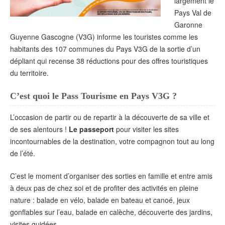
largement le
Pays Val de
Garonne
Guyenne Gascogne (V3G) informe les touristes comme les
habitants des 107 communes du Pays V3G de la sortie d’un
dépliant qui recense 38 réductions pour des offres touristiques
du territoire.
C’est quoi le Pass Tourisme en Pays V3G ?
L’occasion de partir ou de repartir à la découverte de sa ville et
de ses alentours !
Le passeport
pour visiter les sites
incontournables de la destination, votre compagnon tout au long
de l’été.
C’est le moment d’organiser des sorties en famille et entre amis
à deux pas de chez soi et de profiter des activités en pleine
nature : balade en vélo, balade en bateau et canoé, jeux
gonflables sur l’eau, balade en calèche, découverte des jardins,
visites guidées…