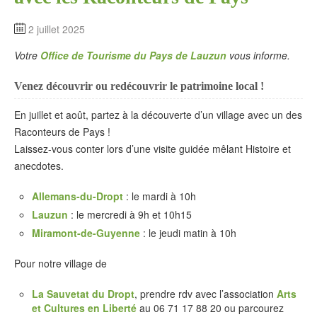
2 juillet 2025
Votre
Office de Tourisme du Pays de Lauzun
vous informe.
Venez découvrir ou redécouvrir le patrimoine local !
En juillet et août, partez à la découverte d’un village avec un des
Raconteurs de Pays !
Laissez-vous conter lors d’une visite guidée mêlant Histoire et
anecdotes.
Allemans-du-Dropt
: le mardi à 10h
Lauzun
: le mercredi à 9h et 10h15
Miramont-de-Guyenne
: le jeudi matin à 10h
Pour notre village de
La Sauvetat du Dropt
, prendre rdv avec l’association
Arts
et Cultures en Liberté
au 06 71 17 88 20 ou parcourez