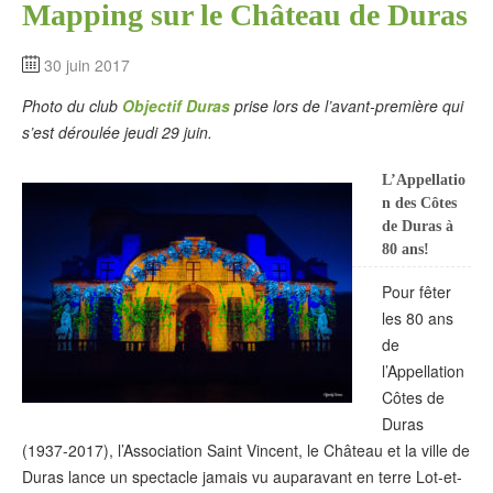
Mapping sur le Château de Duras
30 juin 2017
Photo du club
Objectif Duras
prise lors de l’avant-première qui
s’est déroulée jeudi 29 juin.
L’Appellatio
n des Côtes
de Duras à
80 ans!
Pour fêter
les 80 ans
de
l’Appellation
Côtes de
Duras
(1937-2017), l’Association Saint Vincent, le Château et la ville de
Duras lance un spectacle jamais vu auparavant en terre Lot-et-