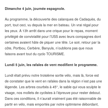
Dimanche 4 juin, journée espagnole.
Au programme, la découverte des calanques de Cadaquès, du
port, tout ceci, vu depuis la mer en bateau. Un vrai régal pour
les yeux. A 13h arrêt dans une crique pour le repas, moment
privilégié de convivialité pour l’USS avec leurs compagnes dont
certaines avaient hâte de piquer une tête. Le soir, retour par la
côte, Portbou, Cerbère, Banyuls, n’oublions pas que nous
faisons avant tout du cyclo TOURISME.
Lundi 5 juin, les rafales de vent modifient le programme.
Lundi était prévu notre troisième sortie vélo, mais là, force est
de constater que le vent en rafales dans la région n’est pas une
légende. Les arbres courbés à 45°, le sable qui vous sculpte le
visage, nos mollets de cyclistes à l’épreuve pour rester debout.
Dans ces conditions, il n’aurait vraiment pas été raisonnable de
partir en vélo, mais emportés par notre optimisme débordant,