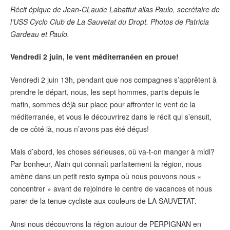
Récit épique de Jean-CLaude Labattut alias Paulo, secrétaire de
l’USS Cyclo Club de La Sauvetat du Dropt. Photos de Patricia
Gardeau et Paulo.
Vendredi 2 juin, le vent méditerranéen en proue!
Vendredi 2 juin 13h, pendant que nos compagnes s’apprêtent à
prendre le départ, nous, les sept hommes, partis depuis le
matin, sommes déjà sur place pour affronter le vent de la
méditerranée, et vous le découvrirez dans le récit qui s’ensuit,
de ce côté là, nous n’avons pas été déçus!
Mais d’abord, les choses sérieuses, où va-t-on manger à midi?
Par bonheur, Alain qui connaît parfaitement la région, nous
amène dans un petit resto sympa où nous pouvons nous «
concentrer » avant de rejoindre le centre de vacances et nous
parer de la tenue cycliste aux couleurs de LA SAUVETAT.
Ainsi nous découvrons la région autour de PERPIGNAN en