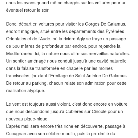
nous les avons quand même chargés sur les voitures pour un
éventuel retour le soir.
Donc, départ en voitures pour visiter les Gorges De Galamus,
endroit magique, situé entre les départements des Pyrénées
Orientales et de l’Aude, où la rivière Agly se fraye un passage
de 500 mètres de profondeur par endroit, pour rejoindre la
Méditerranée. Ici, la nature nous offre ses merveilles naturelles.
Un sentier aménagé nous conduit jusqu’à une cavité naturelle
dans la falaise transformée en chapelle par les moines
franciscains, jouxtant l’Ermitage de Saint Antoine De Galamus.
De retour au parking, chacun relate son admiration pour cette
réalisation atypique.
Le vent est toujours aussi violent, c’est donc encore en voiture
que nous descendons jusqu’à Cubières sur Cinoble pour un
nouveau pique-nique.
L’après midi sera encore très riche en découverte, passage à
Cucugnan avec son célèbre moulin, puis la proximité du