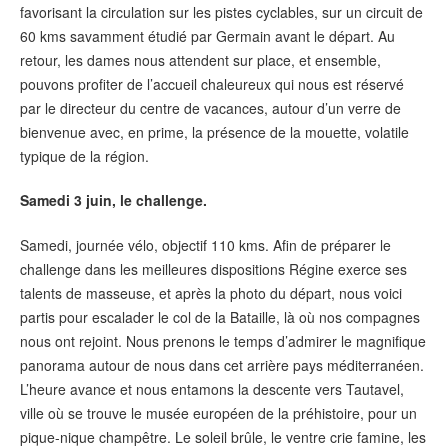
favorisant la circulation sur les pistes cyclables, sur un circuit de
60 kms savamment étudié par Germain avant le départ. Au
retour, les dames nous attendent sur place, et ensemble,
pouvons profiter de l’accueil chaleureux qui nous est réservé
par le directeur du centre de vacances, autour d’un verre de
bienvenue avec, en prime, la présence de la mouette, volatile
typique de la région.
Samedi 3 juin, le challenge.
Samedi, journée vélo, objectif 110 kms. Afin de préparer le
challenge dans les meilleures dispositions Régine exerce ses
talents de masseuse, et après la photo du départ, nous voici
partis pour escalader le col de la Bataille, là où nos compagnes
nous ont rejoint. Nous prenons le temps d’admirer le magnifique
panorama autour de nous dans cet arrière pays méditerranéen.
L’heure avance et nous entamons la descente vers Tautavel,
ville où se trouve le musée européen de la préhistoire, pour un
pique-nique champêtre. Le soleil brûle, le ventre crie famine, les