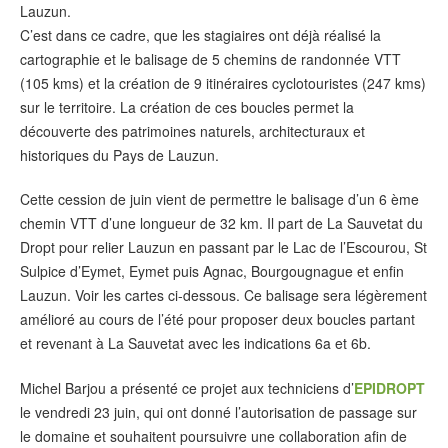
Lauzun.
C’est dans ce cadre, que les stagiaires ont déjà réalisé la
cartographie et le balisage de 5 chemins de randonnée VTT
(105 kms) et la création de 9 itinéraires cyclotouristes (247 kms)
sur le territoire. La création de ces boucles permet la
découverte des patrimoines naturels, architecturaux et
historiques du Pays de Lauzun.
Cette cession de juin vient de permettre le balisage d’un 6 ème
chemin VTT d’une longueur de 32 km. Il part de La Sauvetat du
Dropt pour relier Lauzun en passant par le Lac de l’Escourou, St
Sulpice d’Eymet, Eymet puis Agnac, Bourgougnague et enfin
Lauzun. Voir les cartes ci-dessous. Ce balisage sera légèrement
amélioré au cours de l’été pour proposer deux boucles partant
et revenant à La Sauvetat avec les indications 6a et 6b.
Michel Barjou a présenté ce projet aux techniciens d’
EPIDROPT
le vendredi 23 juin, qui ont donné l’autorisation de passage sur
le domaine et souhaitent poursuivre une collaboration afin de