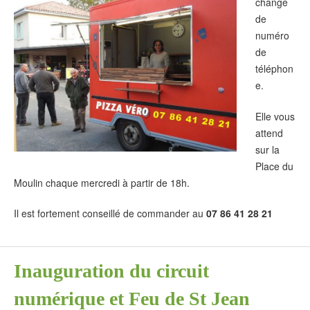
change
de
numéro
de
téléphon
e.
Elle vous
attend
sur la
Place du
Moulin chaque mercredi à partir de 18h.
Il est fortement conseillé de commander au
07 86 41 28 21
Inauguration du circuit
numérique et Feu de St Jean