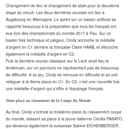
Changement de lieu et changement de style pour la deuxième
étape du circuit. Les deux dernières courses ont lieu à
Augsbourg en Allemagne. Le sprint sur un bassin artificiel se
rapporte beaucoup à la préparation que tous les français ont
eue lors des championnats du monde 2017 à Pau. Sur ce
bassin très technique et piégeur, Cindy accroche la médaille
d’argent en C1 derrière la française Claire HAAB, et décroche
également la médaille d’argent en C2.
Puis la dernière course classique sur le Lech avait lieu le
lendemain, sur un parcours ne représentant pas de beaucoup
de difficulté. A ce jeu, Cindy se retrouve en difficulté et se voit
reléguer à la 9ème place en C1. En C2, c’est une nouvelle fois
une médaille d’argent qui s’offre à l’équipage français.
3ème place au classement de la Coupe du Monde
Au final, Cindy s’octroie la troisième place du classement coupe
du monde, laissant sa place à la jeune italienne Cécilia PANATO,
qui devance également la suissesse Sabine EICHENBERGER.