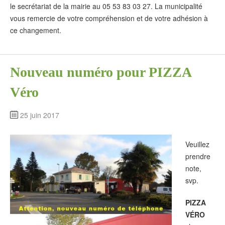
le secrétariat de la mairie au 05 53 83 03 27. La municipalité
vous remercie de votre compréhension et de votre adhésion à
ce changement.
Nouveau numéro pour PIZZA
Véro
25 juin 2017
Veuillez
prendre
note,
svp.
PIZZA
VÉRO