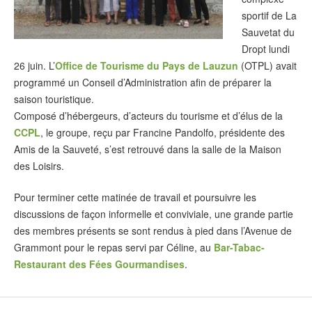
sportif de La
Sauvetat du
Dropt lundi
26 juin. L’
Office de Tourisme du Pays de Lauzun
(OTPL) avait
programmé un Conseil d’Administration afin de préparer la
saison touristique.
Composé d’hébergeurs, d’acteurs du tourisme et d’élus de la
CCPL
, le groupe, reçu par Francine Pandolfo, présidente des
Amis de la Sauveté, s’est retrouvé dans la salle de la Maison
des Loisirs.
Pour terminer cette matinée de travail et poursuivre les
discussions de façon informelle et conviviale, une grande partie
des membres présents se sont rendus à pied dans l’Avenue de
Grammont pour le repas servi par Céline, au
Bar-Tabac-
Restaurant des Fées Gourmandises
.