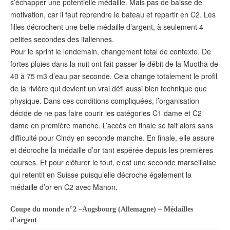
s’échapper une potentielle médaille. Mais pas de baisse de
motivation, car il faut reprendre le bateau et repartir en C2. Les
filles décrochent une belle médaille d’argent, à seulement 4
petites secondes des italiennes.
Pour le sprint le lendemain, changement total de contexte. De
fortes pluies dans la nuit ont fait passer le débit de la Muotha de
40 à 75 m3 d’eau par seconde. Cela change totalement le profil
de la rivière qui devient un vrai défi aussi bien technique que
physique. Dans ces conditions compliquées, l’organisation
décide de ne pas faire courir les catégories C1 dame et C2
dame en première manche. L’accès en finale se fait alors sans
difficulté pour Cindy en seconde manche. En finale, elle assure
et décroche la médaille d’or tant espérée depuis les premières
courses. Et pour clôturer le tout, c’est une seconde marseillaise
qui retentit en Suisse puisqu’elle décroche également la
médaille d’or en C2 avec Manon.
Coupe du monde n°2 –Augsbourg (Allemagne) – Médailles
d’argent