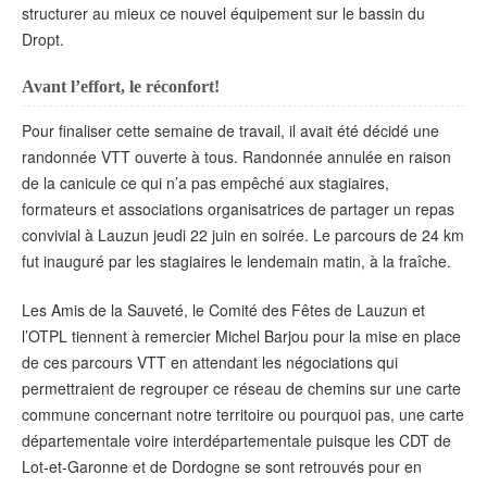
structurer au mieux ce nouvel équipement sur le bassin du
Dropt.
Avant l’effort, le réconfort!
Pour finaliser cette semaine de travail, il avait été décidé une
randonnée VTT ouverte à tous. Randonnée annulée en raison
de la canicule ce qui n’a pas empêché aux stagiaires,
formateurs et associations organisatrices de partager un repas
convivial à Lauzun jeudi 22 juin en soirée. Le parcours de 24 km
fut inauguré par les stagiaires le lendemain matin, à la fraîche.
Les Amis de la Sauveté, le Comité des Fêtes de Lauzun et
l’OTPL tiennent à remercier Michel Barjou pour la mise en place
de ces parcours VTT en attendant les négociations qui
permettraient de regrouper ce réseau de chemins sur une carte
commune concernant notre territoire ou pourquoi pas, une carte
départementale voire interdépartementale puisque les CDT de
Lot-et-Garonne et de Dordogne se sont retrouvés pour en