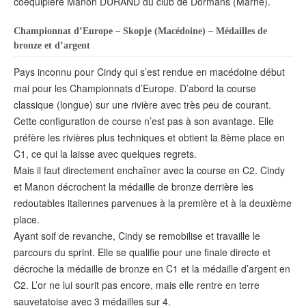
coéquipière Manon DURAND du club de Dormans (Marne).
Championnat d’Europe – Skopje (Macédoine) – Médailles de
bronze et d’argent
Pays inconnu pour Cindy qui s’est rendue en macédoine début
mai pour les Championnats d’Europe. D’abord la course
classique (longue) sur une rivière avec très peu de courant.
Cette configuration de course n’est pas à son avantage. Elle
préfère les rivières plus techniques et obtient la 8ème place en
C1, ce qui la laisse avec quelques regrets.
Mais il faut directement enchaîner avec la course en C2. Cindy
et Manon décrochent la médaille de bronze derrière les
redoutables italiennes parvenues à la première et à la deuxième
place.
Ayant soif de revanche, Cindy se remobilise et travaille le
parcours du sprint. Elle se qualifie pour une finale directe et
décroche la médaille de bronze en C1 et la médaille d’argent en
C2. L’or ne lui sourit pas encore, mais elle rentre en terre
sauvetatoise avec 3 médailles sur 4.