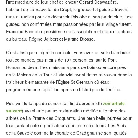
l’intermédiaire de leur chef de chœur Gérard Deswazière,
habitant de La Sauvetat du Dropt, le groupe fut guidé à travers
rues et ruelles pour en découvrir l’histoire et son patrimoine. Les
guides, non confirmées mais passionnées par leur village furent,
Francine Pandolfo, présidente de l’association et deux membres
du bureau, Régine Jolibert et Martine Brosse.
C’est ainsi que malgré la canicule, vous avez pu voir déambuler
tout ce monde, pas moins de 107 personnes, sur le Pont
Roman ou devant les maisons à pans de bois ou encore près
de la Maison de la Tour et Monviel avant de se retrouver dans la
fraîcheur bienfaisante de l’Église St Germain où était
programmée une répétition après un historique de l’édifice.
Puis vînt le temps du concert en fin d’après-midi (
voir article
suivant
) avant une pause restauration méritée à l’ombre des
arbres de La Prairie des Croquants. Une bien belle journée pour
tous, autant côté organisateurs que côté chanteurs. Les Amis
de la Sauveté comme la chorale de Gradignan se sont quittés