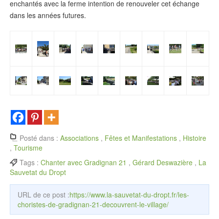
enchantés avec la ferme intention de renouveler cet échange
dans les années futures.
Posté dans :
Associations
,
Fêtes et Manifestations
,
Histoire
,
Tourisme
Tags :
Chanter avec Gradignan 21
,
Gérard Deswazière
,
La
Sauvetat du Dropt
URL de ce post :
https://www.la-sauvetat-du-dropt.fr/les-
choristes-de-gradignan-21-decouvrent-le-village/