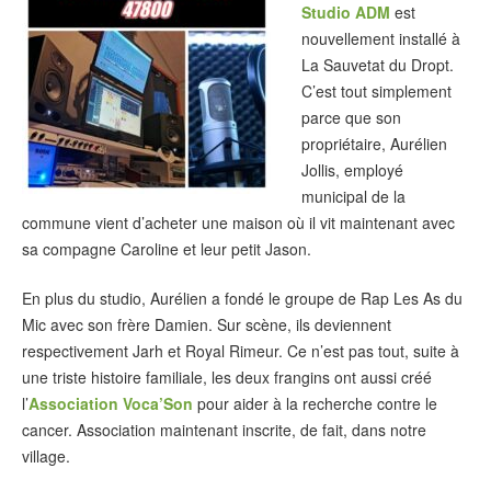
Studio ADM
est
nouvellement installé à
La Sauvetat du Dropt.
C’est tout simplement
parce que son
propriétaire, Aurélien
Jollis, employé
municipal de la
commune vient d’acheter une maison où il vit maintenant avec
sa compagne Caroline et leur petit Jason.
En plus du studio, Aurélien a fondé le groupe de Rap Les As du
Mic avec son frère Damien. Sur scène, ils deviennent
respectivement Jarh et Royal Rimeur. Ce n’est pas tout, suite à
une triste histoire familiale, les deux frangins ont aussi créé
l’
Association Voca’Son
pour aider à la recherche contre le
cancer. Association maintenant inscrite, de fait, dans notre
village.