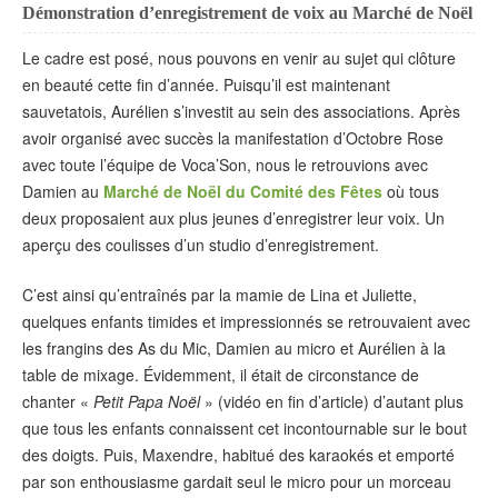
Démonstration d’enregistrement de voix au Marché de Noël
Le cadre est posé, nous pouvons en venir au sujet qui clôture
en beauté cette fin d’année. Puisqu’il est maintenant
sauvetatois, Aurélien s’investit au sein des associations. Après
avoir organisé avec succès la manifestation d’Octobre Rose
avec toute l’équipe de Voca’Son, nous le retrouvions avec
Damien au
Marché de Noël du Comité des Fêtes
où tous
deux proposaient aux plus jeunes d’enregistrer leur voix. Un
aperçu des coulisses d’un studio d’enregistrement.
C’est ainsi qu’entraînés par la mamie de Lina et Juliette,
quelques enfants timides et impressionnés se retrouvaient avec
les frangins des As du Mic, Damien au micro et Aurélien à la
table de mixage. Évidemment, il était de circonstance de
chanter «
Petit Papa Noël
» (vidéo en fin d’article) d’autant plus
que tous les enfants connaissent cet incontournable sur le bout
des doigts. Puis, Maxendre, habitué des karaokés et emporté
par son enthousiasme gardait seul le micro pour un morceau