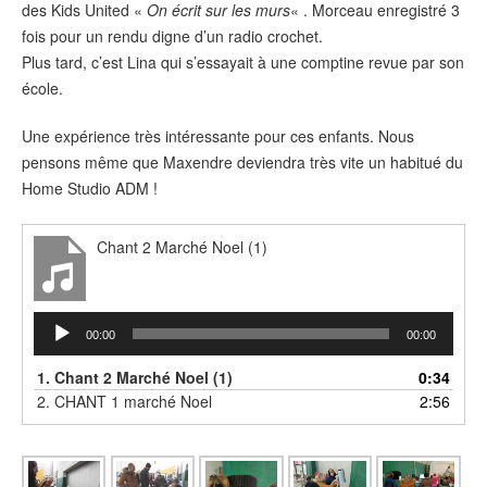
des Kids United «
On écrit sur les murs
« . Morceau enregistré 3
fois pour un rendu digne d’un radio crochet.
Plus tard, c’est Lina qui s’essayait à une comptine revue par son
école.
Une expérience très intéressante pour ces enfants. Nous
pensons même que Maxendre deviendra très vite un habitué du
Home Studio ADM !
Chant 2 Marché Noel (1)
Lecteur
00:00
00:00
audio
1.
Chant 2 Marché Noel (1)
0:34
2.
CHANT 1 marché Noel
2:56