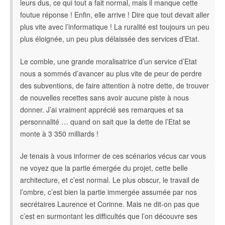
leurs dus, ce qui tout a fait normal, mais il manque cette
foutue réponse ! Enfin, elle arrive ! Dire que tout devait aller
plus vite avec l’informatique ! La ruralité est toujours un peu
plus éloignée, un peu plus délaissée des services d’Etat.
Le comble, une grande moralisatrice d’un service d’Etat
nous a sommés d’avancer au plus vite de peur de perdre
des subventions, de faire attention à notre dette, de trouver
de nouvelles recettes sans avoir aucune piste à nous
donner. J’ai vraiment apprécié ses remarques et sa
personnalité … quand on sait que la dette de l’Etat se
monte à 3 350 milliards !
Je tenais à vous informer de ces scénarios vécus car vous
ne voyez que la partie émergée du projet, cette belle
architecture, et c’est normal. Le plus obscur, le travail de
l’ombre, c’est bien la partie immergée assumée par nos
secrétaires Laurence et Corinne. Mais ne dit-on pas que
c’est en surmontant les difficultés que l’on découvre ses