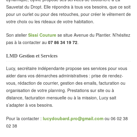
Sauvetat du Dropt. Elle répondra à tous vos besoins, que ce soit
pour un ourlet ou pour des retouches, pour créer le vêtement de
votre choix ou les rideaux de votre habitation.
Son atelier
Sissi Couture
se situe Avenue du Plantier. N’hésitez
pas à la contacter au
07 86 34 19 72
.
LMD Gestion et Services
Lucy, secrétaire indépendante propose ses services pour vous
aider dans vos démarches administratives : prise de rendez-
vous, rédaction de courrier, gestion des emails, facturation ou
organisation de votre planning. Prestations sur site ou à
distance, facturation mensuelle ou à la mission, Lucy sait
s’adapter à vos besoins.
Pour la contacter :
lucydoubard.pro@gmail.com
ou 06 02 38
02 38