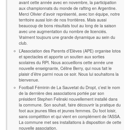
avant cette année avec en novembre, la participation
aux championnats du monde de rafting en Argentine.
Merci Olivier d’avoir représenté, avec ton équipe, notre
territoire aussi loin de nos frontières. Mais aussi
beaucoup de bons résultats tout au long de la saison
avec une augmentation du nombre de licenciés.
Vraiment toujours une grande dynamique au sein du
club.
L’Association des Parents d’Elèves (APE) organise lotos
et spectacles et apporte un soutien aux sorties
scolaires du RPI. Nous accueillons cette année une
nouvelle enseignante, Céline Berry, qui nous fait le
plaisir d’être parmi nous ce soir. Nous lui souhaitons la
bienvenue.
Football Féminin de La Sauvetat du Dropt, c’est le nom
de la dernière des associations portée par son
président Stephen Felinski nouvellement installé dans
la commune. Son souhait, faire découvrir la pratique du
foot aux jeunes filles et jeunes femmes. Du foot loisir,
sans compétition et qui vient en complément de l’ASSA.
La commune met ses installations à disposition de cette
nouvelle association.