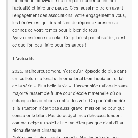
moment de convivialité où l’on peut oublier un instant
l’actualité et faire une pause. C’est aussi mettre en avant
l’engagement des associations, votre engagement à vous,
les bénévoles, qui durant l’année répondez présents et
donnez de votre temps pour le bien de tous.
Ayez conscience de cela : Ce qui n’est pas absurde , c’est
ce que l’on peut faire pour les autres !
L’actualité
2025, malheureusement, n’est qu’un épisode de plus dans
un feuilleton national et international bien inquiétant et loin
de la série « Plus belle la vie «. L’assemblée nationale sans
majorité ressemble à une cour d’école maternelle où on
échange des bonbons contre des voix. On pourrait en rire
si la situation n’était pas aussi grave, mais on ne peut que
constater le bilan. Pas de budget, nos richesses fondent
comme neige au soleil et ne me dites pas que c’est dû au
réchauffement climatique !
Notre savoir-faire : copié, exporté. Nos ingénieurs, nos