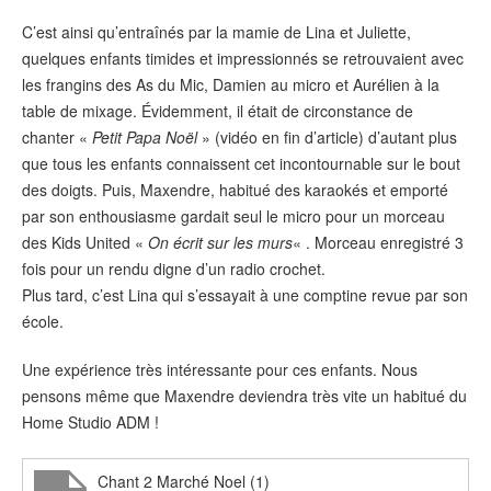
C’est ainsi qu’entraînés par la mamie de Lina et Juliette,
quelques enfants timides et impressionnés se retrouvaient avec
les frangins des As du Mic, Damien au micro et Aurélien à la
table de mixage. Évidemment, il était de circonstance de
chanter «
Petit Papa Noël
» (vidéo en fin d’article) d’autant plus
que tous les enfants connaissent cet incontournable sur le bout
des doigts. Puis, Maxendre, habitué des karaokés et emporté
par son enthousiasme gardait seul le micro pour un morceau
des Kids United «
On écrit sur les murs
« . Morceau enregistré 3
fois pour un rendu digne d’un radio crochet.
Plus tard, c’est Lina qui s’essayait à une comptine revue par son
école.
Une expérience très intéressante pour ces enfants. Nous
pensons même que Maxendre deviendra très vite un habitué du
Home Studio ADM !
Chant 2 Marché Noel (1)