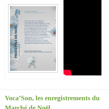
Voca’Son, les enregistrements du
Marché de Noël