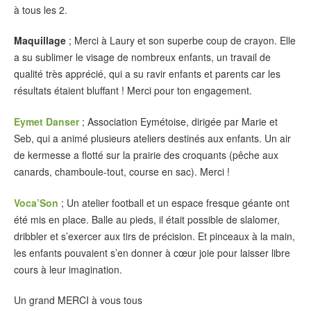
à tous les 2.
Maquillage
; Merci à Laury et son superbe coup de crayon. Elle
a su sublimer le visage de nombreux enfants, un travail de
qualité très apprécié, qui a su ravir enfants et parents car les
résultats étaient bluffant ! Merci pour ton engagement.
Eymet Danser
; Association Eymétoise, dirigée par Marie et
Seb, qui a animé plusieurs ateliers destinés aux enfants. Un air
de kermesse a flotté sur la prairie des croquants (pêche aux
canards, chamboule-tout, course en sac). Merci !
Voca’Son
; Un atelier football et un espace fresque géante ont
été mis en place. Balle au pieds, il était possible de slalomer,
dribbler et s’exercer aux tirs de précision. Et pinceaux à la main,
les enfants pouvaient s’en donner à cœur joie pour laisser libre
cours à leur imagination.
Un grand MERCI à vous tous