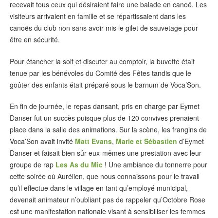
recevait tous ceux qui désiraient faire une balade en canoë. Les
visiteurs arrivaient en famille et se répartissaient dans les
canoës du club non sans avoir mis le gilet de sauvetage pour
être en sécurité.
Pour étancher la soif et discuter au comptoir, la buvette était
tenue par les bénévoles du Comité des Fêtes tandis que le
goûter des enfants était préparé sous le barnum de Voca’Son.
En fin de journée, le repas dansant, pris en charge par Eymet
Danser fut un succès puisque plus de 120 convives prenaient
place dans la salle des animations. Sur la scène, les frangins de
Voca’Son avait invité
Matt Evans
,
Marie et Sébastien
d’Eymet
Danser et faisait bien sûr eux-mêmes une prestation avec leur
groupe de rap
Les As du Mic
! Une ambiance du tonnerre pour
cette soirée où Aurélien, que nous connaissons pour le travail
qu’il effectue dans le village en tant qu’employé municipal,
devenait animateur n’oubliant pas de rappeler qu’Octobre Rose
est une manifestation nationale visant à sensibiliser les femmes