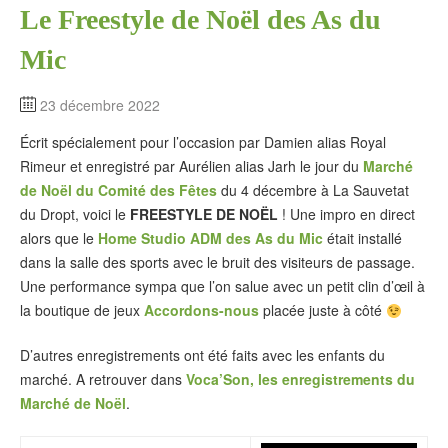
Le Freestyle de Noël des As du
Mic
23 décembre 2022
Écrit spécialement pour l’occasion par Damien alias Royal
Rimeur et enregistré par Aurélien alias Jarh le jour du
Marché
de Noël du Comité des Fêtes
du 4 décembre à La Sauvetat
du Dropt, voici le
FREESTYLE DE NOËL
! Une impro en direct
alors que le
Home Studio ADM des As du Mic
était installé
dans la salle des sports avec le bruit des visiteurs de passage.
Une performance sympa que l’on salue avec un petit clin d’œil à
la boutique de jeux
Accordons-nous
placée juste à côté
D’autres enregistrements ont été faits avec les enfants du
marché. A retrouver dans
Voca’Son, les enregistrements du
Marché de Noël
.