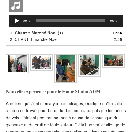
Lecteur
00:00
00:00
audio
1.
Chant 2 Marché Noel (1)
0:34
2.
CHANT 1 marché Noel
2:56
Nouvelle expérience pour le Home Studio ADM
Aurélien, qui vient d’envoyer ces mixages, explique qu’il a fallu
un peu de travail pour le rendu des morceaux puisque les prises
de voix n’étaient pas très bonnes à cause de l’acoustique du
gymnase et du bruit de foule autour. C’était un vrai challenge de
rendre un travail convenable. Habituellement, les prises de voix