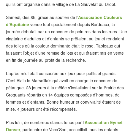
qu’ils ont organisé dans le village de La Sauvetat du Dropt.
Samedi, dès 8h, grâce au soutien de l’
Association Couleurs
d’Aquitaine
venue tout spécialement depuis Bordeaux, la
journée débutait par un concours de peintres dans les rues. Une
vingtaine d’adultes et d’enfants se prêtaient au jeu et rendaient
des toiles où la couleur dominante était le rose. Tableaux qui
faisaient l’objet d’une remise de lots et qui étaient mis en vente
en fin de journée au profit de la recherche.
L’après-midi était consacrée aux jeux pour petits et grands.
C’est Alain le Marseillais qui avait en charge le concours de
pétanque. 28 joueurs à la mêlée s’installaient sur la Prairie des
Croquants répartis en 14 équipes composées d’hommes, de
femmes et d’enfants. Bonne humeur et convivialité étaient de
mise. 4 joueurs ont été récompensés.
Plus loin, de nombreux stands tenus par l’
Association Eymet
Danser
, partenaire de Voca’Son, accueillait tous les enfants