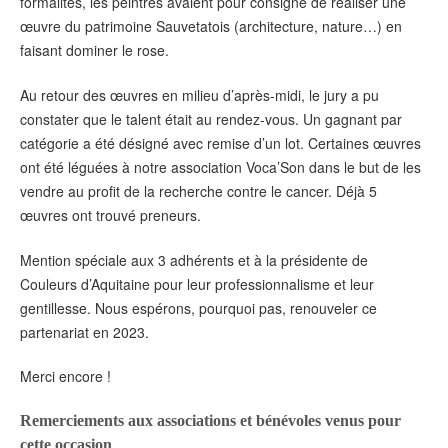
formalités, les peintres avaient pour consigne de réaliser une
œuvre du patrimoine Sauvetatois (architecture, nature…) en
faisant dominer le rose.
Au retour des œuvres en milieu d’après-midi, le jury a pu
constater que le talent était au rendez-vous. Un gagnant par
catégorie a été désigné avec remise d’un lot. Certaines œuvres
ont été léguées à notre association Voca’Son dans le but de les
vendre au profit de la recherche contre le cancer. Déjà 5
œuvres ont trouvé preneurs.
Mention spéciale aux 3 adhérents et à la présidente de
Couleurs d’Aquitaine pour leur professionnalisme et leur
gentillesse. Nous espérons, pourquoi pas, renouveler ce
partenariat en 2023.
Merci encore !
Remerciements aux associations et bénévoles venus pour
cette occasion