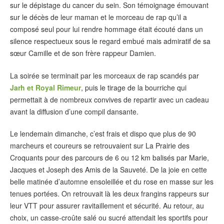
sur le dépistage du cancer du sein. Son témoignage émouvant
sur le décès de leur maman et le morceau de rap qu’il a
composé seul pour lui rendre hommage était écouté dans un
silence respectueux sous le regard embué mais admiratif de sa
sœur Camille et de son frère rappeur Damien.
La soirée se terminait par les morceaux de rap scandés par
Jarh et Royal Rimeur
, puis le tirage de la bourriche qui
permettait à de nombreux convives de repartir avec un cadeau
avant la diffusion d’une compil dansante.
Le lendemain dimanche, c’est frais et dispo que plus de 90
marcheurs et coureurs se retrouvaient sur La Prairie des
Croquants pour des parcours de 6 ou 12 km balisés par Marie,
Jacques et Joseph des Amis de la Sauveté. De la joie en cette
belle matinée d’automne ensoleillée et du rose en masse sur les
tenues portées. On retrouvait là les deux frangins rappeurs sur
leur VTT pour assurer ravitaillement et sécurité. Au retour, au
choix, un casse-croûte salé ou sucré attendait les sportifs pour