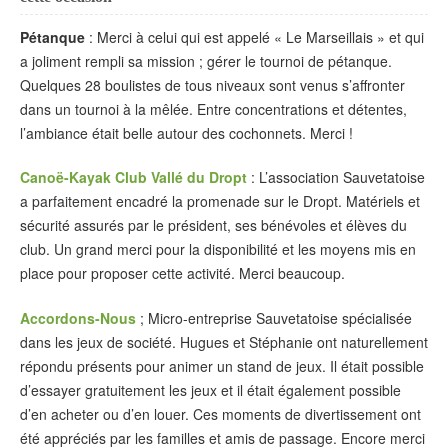
Pétanque
: Merci à celui qui est appelé « Le Marseillais » et qui
a joliment rempli sa mission ; gérer le tournoi de pétanque.
Quelques 28 boulistes de tous niveaux sont venus s’affronter
dans un tournoi à la mêlée. Entre concentrations et détentes,
l’ambiance était belle autour des cochonnets. Merci !
Canoë-Kayak Club Vallé du Dropt
: L’association Sauvetatoise
a parfaitement encadré la promenade sur le Dropt. Matériels et
sécurité assurés par le président, ses bénévoles et élèves du
club. Un grand merci pour la disponibilité et les moyens mis en
place pour proposer cette activité. Merci beaucoup.
Accordons-Nous
; Micro-entreprise Sauvetatoise spécialisée
dans les jeux de société. Hugues et Stéphanie ont naturellement
répondu présents pour animer un stand de jeux. Il était possible
d’essayer gratuitement les jeux et il était également possible
d’en acheter ou d’en louer. Ces moments de divertissement ont
été appréciés par les familles et amis de passage. Encore merci