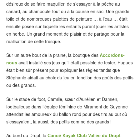
désireux de se faire maquiller, de s’essayer à la pêche au
canard, au chamboule-tout ou à la course en sac. Une grande
toile et de nombreuses palettes de peinture … à l’eau … était
ensuite posée sur laquelle les enfants purent jouer les artistes
en herbe. Un grand moment de plaisir et de partage pour la
réalisation de cette fresque.
Sur un autre bout de la prairie, la boutique des
Accordons-
nous
avait installé ses jeux qu’il était possible de tester. Hugues
était bien sûr présent pour expliquer les règles tandis que
Stéphanie aidait au choix du jeu en fonction des goûts des petits
ou des grands.
Sur le stade de foot, Camille, sœur d’Aurélien et Damien,
footballeuse dans l’équipe féminine de Miramont de Guyenne
attendait les amoureux du ballon rond pour des tirs au but où
s’essayaient, là aussi, des petits comme des grands !
Au bord du Dropt, le
Canoë Kayak Club Vallée du Dropt