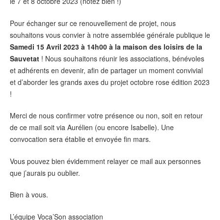
le 7 et 8 octobre 2023 (notez bien !)
Pour échanger sur ce renouvellement de projet, nous
souhaitons vous convier à notre assemblée générale publique le
Samedi 15 Avril 2023 à 14h00 à la maison des loisirs de la
Sauvetat
! Nous souhaitons réunir les associations, bénévoles
et adhérents en devenir, afin de partager un moment convivial
et d’aborder les grands axes du projet octobre rose édition 2023
!
Merci de nous confirmer votre présence ou non, soit en retour
de ce mail soit via Aurélien (ou encore Isabelle). Une
convocation sera établie et envoyée fin mars.
Vous pouvez bien évidemment relayer ce mail aux personnes
que j’aurais pu oublier.
Bien à vous.
L’équipe Voca’Son association