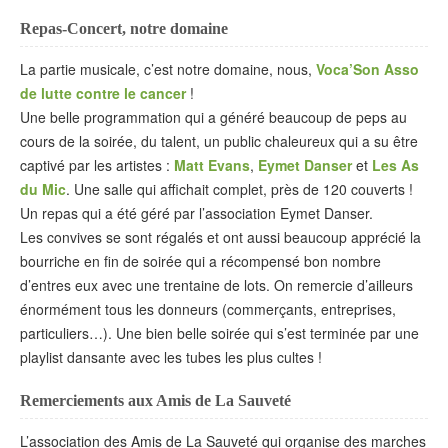
Repas-Concert, notre domaine
La partie musicale, c’est notre domaine, nous,
Voca’Son Asso
de lutte contre le cancer
!
Une belle programmation qui a généré beaucoup de peps au
cours de la soirée, du talent, un public chaleureux qui a su être
captivé par les artistes :
Matt Evans
,
Eymet Danser
et
Les As
du Mic
. Une salle qui affichait complet, près de 120 couverts !
Un repas qui a été géré par l’association Eymet Danser.
Les convives se sont régalés et ont aussi beaucoup apprécié la
bourriche en fin de soirée qui a récompensé bon nombre
d’entres eux avec une trentaine de lots. On remercie d’ailleurs
énormément tous les donneurs (commerçants, entreprises,
particuliers…). Une bien belle soirée qui s’est terminée par une
playlist dansante avec les tubes les plus cultes !
Remerciements aux Amis de La Sauveté
L’association des Amis de La Sauveté qui organise des marches