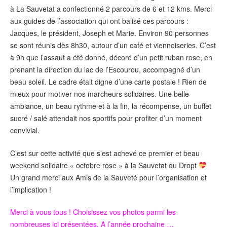
à La Sauvetat a confectionné 2 parcours de 6 et 12 kms. Merci
aux guides de l’association qui ont balisé ces parcours :
Jacques, le président, Joseph et Marie. Environ 90 personnes
se sont réunis dès 8h30, autour d’un café et viennoiseries. C’est
à 9h que l’assaut a été donné, décoré d’un petit ruban rose, en
prenant la direction du lac de l’Escourou, accompagné d’un
beau soleil. Le cadre était digne d’une carte postale ! Rien de
mieux pour motiver nos marcheurs solidaires. Une belle
ambiance, un beau rythme et à la fin, la récompense, un buffet
sucré / salé attendait nos sportifs pour profiter d’un moment
convivial.
C’est sur cette activité que s’est achevé ce premier et beau
weekend solidaire « octobre rose » à la Sauvetat du Dropt
Un grand merci aux Amis de la Sauveté pour l’organisation et
l’implication !
Merci à vous tous ! Choisissez vos photos parmi les
nombreuses ici présentées. A l’année prochaine …