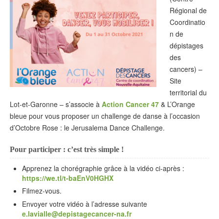
Régional de
Coordinatio
n de
dépistages
des
cancers) –
Site
territorial du
Lot-et-Garonne – s’associe à
Action Cancer 47
& L’Orange
bleue pour vous proposer un challenge de danse à l’occasion
d’Octobre Rose : le Jerusalema Dance Challenge.
Pour participer : c’est très simple !
Apprenez la chorégraphie grâce à la vidéo ci-après :
https://we.tl/t-baEnV0HGHX
Filmez-vous.
Envoyer votre vidéo à l’adresse suivante
e.lavialle@depistagecancer-na.fr