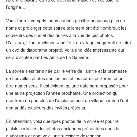
l’origine…
Vous l’aurez compris, nous aurions pu citer beaucoup plus de
noms et prolonger cette soirée tellement ont été nombreux les
souvenirs des uns et des autres à la vue de ces photos.
D’ailleurs, Lilou, ancienne « petite » du village, suggérait de faire
un dvd du diaporama projeté. Voilà une idée intéressante qui
sera discutée par Les Amis de La Sauveté.
La soirée s’est terminée par le verre de l’amitié et la promesse
de nouvelles photos que les uns et les autres porteront pour
être numérisées. Il est évident qu’une date sera proposée pour
une autre projection l’année prochaine. Une projection qui
montrera un peu plus de l’ancien aspect du village comme l’ont
demandés plusieurs des invités présents.
En attendant, voici quelques photos de la soirée et pour le
plaisir, certaines des photos anciennes présentées dans le
diaporama et dont voici une succincte description.