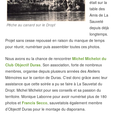
était sur la
table des
Amis de La
Sauveté
Pêche au canard sur le Dropt
depuis déjà
longtemps.
Projet sans cesse repoussé en raison du manque de temps
pour réunir, numériser puis assembler toutes ces photos.
Nous avons eu la chance de rencontrer
Michel Michelot du
Club Objectif Duras
. Son association, forte de nombreux
membres, organise depuis plusieurs années des Ateliers
Mémoires sur le canton de Duras. C’est donc grâce avec leur
assistance que cette soirée a pu se faire à La Sauvetat du
Dropt. Michel Michelot pour ses conseils et sa passion du
territoire. Monique Labonne pour avoir numérisé plus de 180
photos et
Francis Secco
, sauvetatois également membre
d’Objectif Duras pour le montage du diaporama.