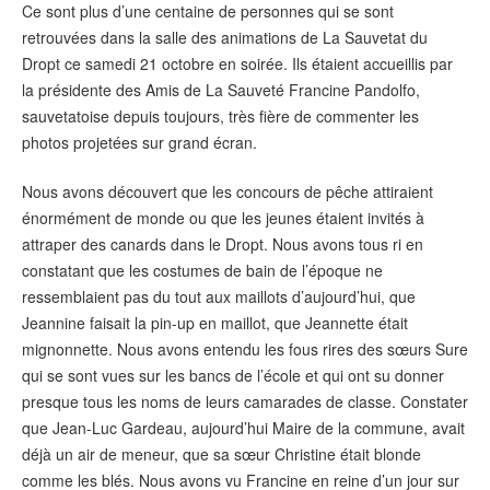
Ce sont plus d’une centaine de personnes qui se sont
retrouvées dans la salle des animations de La Sauvetat du
Dropt ce samedi 21 octobre en soirée. Ils étaient accueillis par
la présidente des Amis de La Sauveté Francine Pandolfo,
sauvetatoise depuis toujours, très fière de commenter les
photos projetées sur grand écran.
Nous avons découvert que les concours de pêche attiraient
énormément de monde ou que les jeunes étaient invités à
attraper des canards dans le Dropt. Nous avons tous ri en
constatant que les costumes de bain de l’époque ne
ressemblaient pas du tout aux maillots d’aujourd’hui, que
Jeannine faisait la pin-up en maillot, que Jeannette était
mignonnette. Nous avons entendu les fous rires des sœurs Sure
qui se sont vues sur les bancs de l’école et qui ont su donner
presque tous les noms de leurs camarades de classe. Constater
que Jean-Luc Gardeau, aujourd’hui Maire de la commune, avait
déjà un air de meneur, que sa sœur Christine était blonde
comme les blés. Nous avons vu Francine en reine d’un jour sur