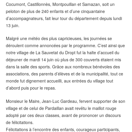
Cocumont, Castillonnès, Montpouillan et Samazan, soit un
peloton de plus de 240 enfants et d’une cinquantaine
d’accompagnateurs, fait leur tour du département depuis lundi
13 juin.
Malgré une météo des plus capricieuses, les journées se
déroulent comme annoncées par le programme. C’est ainsi que
notre village de La Sauvetat du Dropt fut la halte d’accueil du
déjeuner de mardi 14 juin où plus de 300 couverts étaient mis
dans la salle des sports. Grâce aux nombreux bénévoles des
associations, des parents d’élèves et de la municipalité, tout ce
monde fut dignement accueilli, aux entrées du village tout
d’abord puis pour le repas.
Monsieur le Maire, Jean-Luc Gardeau, fervent supporter de son
village et de celui de Pardaillan avait revêtu le maillot rouge
adopté par ces deux classes, avant de prononcer un discours
de félicitations.
Félicitations à l’encontre des enfants, courageux participants,