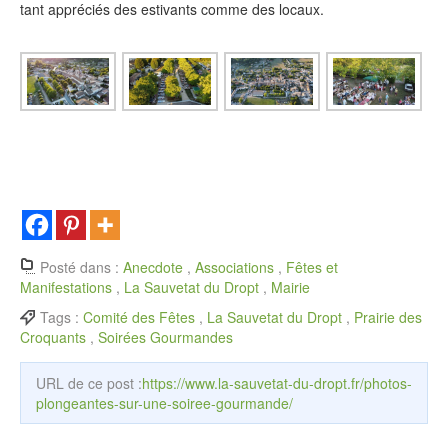
tant appréciés des estivants comme des locaux.
Posté dans :
Anecdote
,
Associations
,
Fêtes et
Manifestations
,
La Sauvetat du Dropt
,
Mairie
Tags :
Comité des Fêtes
,
La Sauvetat du Dropt
,
Prairie des
Croquants
,
Soirées Gourmandes
URL de ce post :
https://www.la-sauvetat-du-dropt.fr/photos-
plongeantes-sur-une-soiree-gourmande/