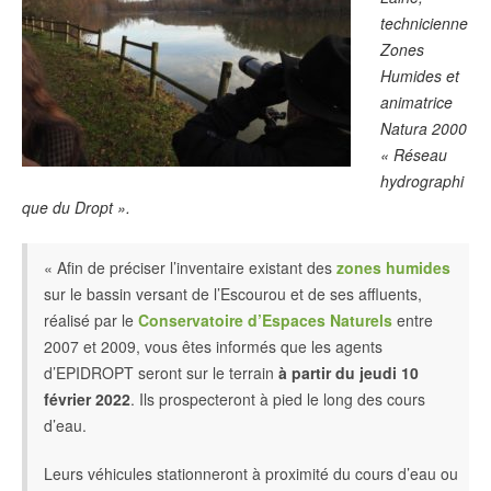
technicienne
Zones
Humides et
animatrice
Natura 2000
« Réseau
hydrographi
que du Dropt ».
« Afin de préciser l’inventaire existant des
zones humides
sur le bassin versant de l’Escourou et de ses affluents,
réalisé par le
Conservatoire d’Espaces Naturels
entre
2007 et 2009, vous êtes informés que les agents
d’EPIDROPT seront sur le terrain
à partir du jeudi 10
février 2022
. Ils prospecteront à pied le long des cours
d’eau.
Leurs véhicules stationneront à proximité du cours d’eau ou