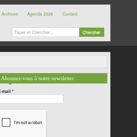
Archives
Agenda 2026
Contact
Chercher
Abonnez-vous à notre newsletter
E-mail
*