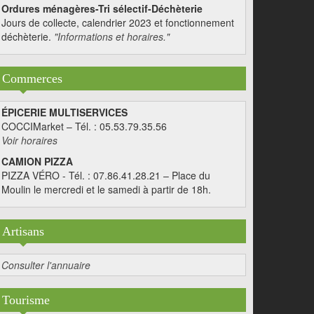
Ordures ménagères-Tri sélectif-Déchèterie
Jours de collecte, calendrier 2023 et fonctionnement
déchèterie.
"Informations et horaires."
Commerces
ÉPICERIE MULTISERVICES
COCCIMarket – Tél. : 05.53.79.35.56
Voir horaires
CAMION PIZZA
PIZZA VÉRO - Tél. : 07.86.41.28.21 – Place du
Moulin le mercredi et le samedi à partir de 18h.
Artisans
Consulter l'annuaire
Tourisme