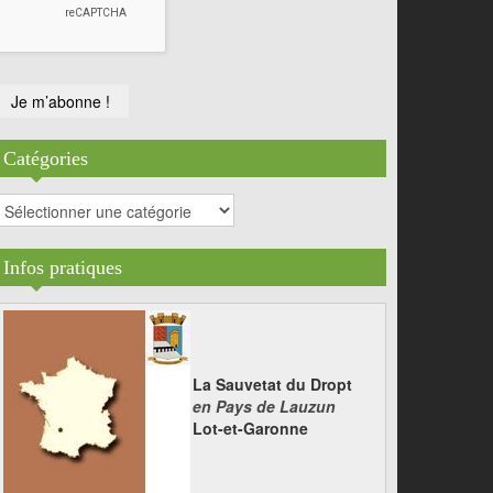
Catégories
atégories
Infos pratiques
La Sauvetat du Dropt
en Pays de Lauzun
Lot-et-Garonne