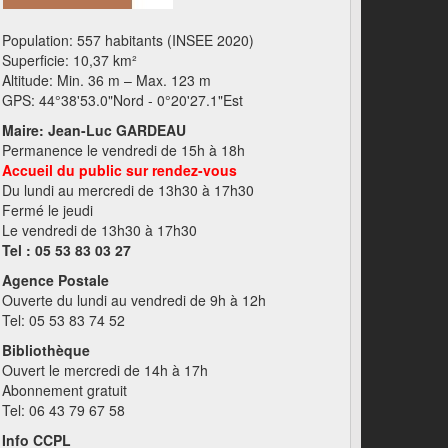
Population: 557 habitants (INSEE 2020)
Superficie: 10,37 km²
Altitude: Min. 36 m – Max. 123 m
GPS: 44°38'53.0"Nord - 0°20'27.1"Est
Maire: Jean-Luc GARDEAU
Permanence le vendredi de 15h à 18h
Accueil du public sur rendez-vous
Du lundi au mercredi de 13h30 à 17h30
Fermé le jeudi
Le vendredi de 13h30 à 17h30
Tel : 05 53 83 03 27
Agence Postale
Ouverte du lundi au vendredi de 9h à 12h
Tel: 05 53 83 74 52
Bibliothèque
Ouvert le mercredi de 14h à 17h
Abonnement gratuit
Tel: 06 43 79 67 58
Info CCPL