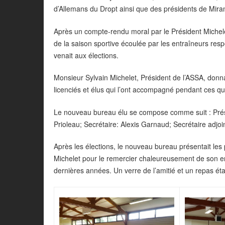
d’Allemans du Dropt ainsi que des présidents de Mi
Après un compte-rendu moral par le Président Michelet,
de la saison sportive écoulée par les entraîneurs resp
venait aux élections.
Monsieur Sylvain Michelet, Président de l’ASSA, donn
licenciés et élus qui l’ont accompagné pendant ces q
Le nouveau bureau élu se compose comme suit : Présid
Prioleau; Secrétaire: Alexis Garnaud; Secrétaire adjo
Après les élections, le nouveau bureau présentait les
Michelet pour le remercier chaleureusement de son e
dernières années. Un verre de l’amitié et un repas éta