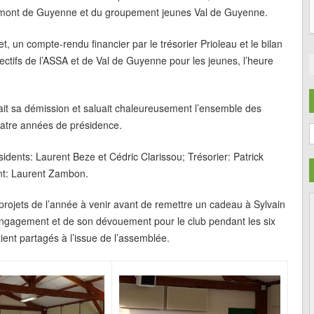
ramont de Guyenne et du groupement jeunes Val de Guyenne.
 un compte-rendu financier par le trésorier Prioleau et le bilan
ectifs de l’ASSA et de Val de Guyenne pour les jeunes, l’heure
ait sa démission et saluait chaleureusement l’ensemble des
uatre années de présidence.
C
ents: Laurent Beze et Cédric Clarissou; Trésorier: Patrick
int: Laurent Zambon.
 projets de l’année à venir avant de remettre un cadeau à Sylvain
ngagement et de son dévouement pour le club pendant les six
ient partagés à l’issue de l’assemblée.