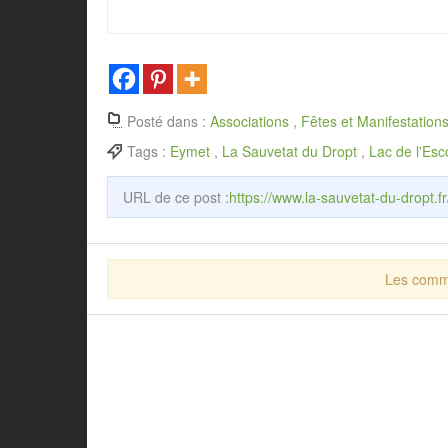
Posté dans :
Associations
,
Fêtes et Manifestation
Tags :
Eymet
,
La Sauvetat du Dropt
,
Lac de l'Es
URL de ce post :
https://www.la-sauvetat-du-dropt.fr
Les comme