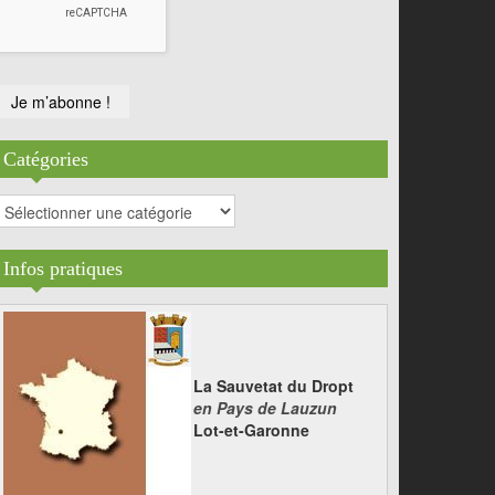
Catégories
atégories
Infos pratiques
La Sauvetat du Dropt
en Pays de Lauzun
Lot-et-Garonne