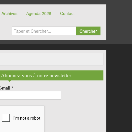
Archives
Agenda 2026
Contact
Chercher
Abonnez-vous à notre newsletter
E-mail
*