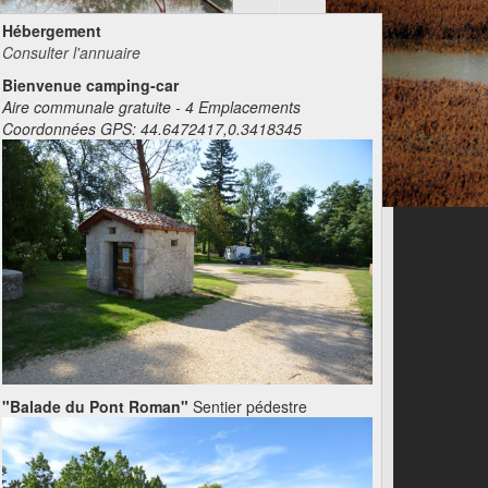
Hébergement
Consulter l'annuaire
Bienvenue camping-car
Aire communale gratuite - 4 Emplacements
Coordonnées GPS: 44.6472417,0.3418345
"Balade du Pont Roman"
Sentier pédestre