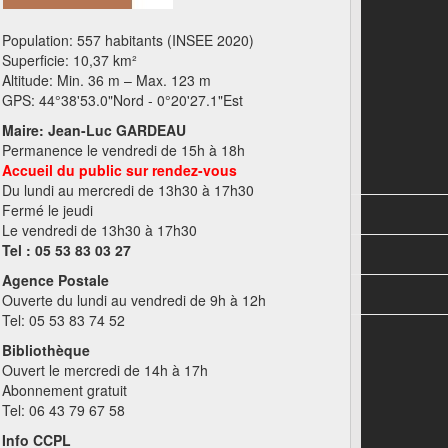
Population: 557 habitants (INSEE 2020)
Superficie: 10,37 km²
Altitude: Min. 36 m – Max. 123 m
GPS: 44°38'53.0"Nord - 0°20'27.1"Est
Maire: Jean-Luc GARDEAU
Permanence le vendredi de 15h à 18h
Accueil du public sur rendez-vous
Du lundi au mercredi de 13h30 à 17h30
Fermé le jeudi
Le vendredi de 13h30 à 17h30
Tel : 05 53 83 03 27
Agence Postale
Ouverte du lundi au vendredi de 9h à 12h
Tel: 05 53 83 74 52
Bibliothèque
Ouvert le mercredi de 14h à 17h
Abonnement gratuit
Tel: 06 43 79 67 58
Info CCPL