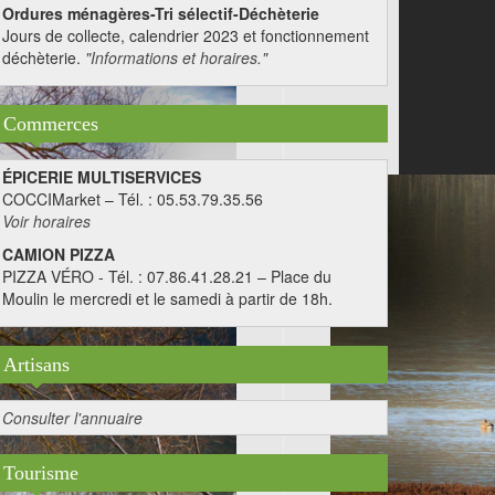
Ordures ménagères-Tri sélectif-Déchèterie
Jours de collecte, calendrier 2023 et fonctionnement
déchèterie.
"Informations et horaires."
Commerces
ÉPICERIE MULTISERVICES
COCCIMarket – Tél. : 05.53.79.35.56
Voir horaires
CAMION PIZZA
PIZZA VÉRO - Tél. : 07.86.41.28.21 – Place du
Moulin le mercredi et le samedi à partir de 18h.
Artisans
Consulter l'annuaire
Tourisme