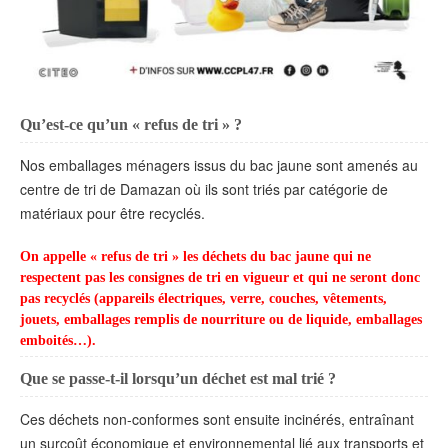
Qu’est-ce qu’un « refus de tri » ?
Nos emballages ménagers issus du bac jaune sont amenés au
centre de tri de Damazan où ils sont triés par catégorie de
matériaux pour être recyclés.
On appelle « refus de tri » les déchets du bac jaune qui ne
respectent pas les consignes de tri en vigueur et qui ne seront donc
pas recyclés (appareils électriques, verre, couches, vêtements,
jouets, emballages remplis de nourriture ou de liquide, emballages
emboités…).
Que se passe-t-il lorsqu’un déchet est mal trié ?
Ces déchets non-conformes sont ensuite incinérés, entraînant
un surcoût économique et environnemental lié aux transports et