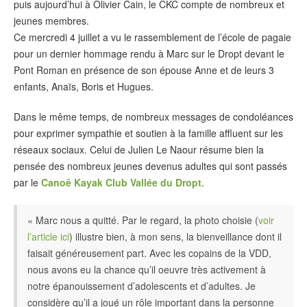
puis aujourd’hui à Olivier Cain, le CKC compte de nombreux et
jeunes membres.
Ce mercredi 4 juillet a vu le rassemblement de l’école de pagaie
pour un dernier hommage rendu à Marc sur le Dropt devant le
Pont Roman en présence de son épouse Anne et de leurs 3
enfants, Anaïs, Boris et Hugues.
Dans le même temps, de nombreux messages de condoléances
pour exprimer sympathie et soutien à la famille affluent sur les
réseaux sociaux. Celui de Julien Le Naour résume bien la
pensée des nombreux jeunes devenus adultes qui sont passés
par le
Canoë Kayak Club Vallée du Dropt
.
« Marc nous a quitté. Par le regard, la photo choisie (
voir
l’article ici
) illustre bien, à mon sens, la bienveillance dont il
faisait généreusement part. Avec les copains de la VDD,
nous avons eu la chance qu’il oeuvre très activement à
notre épanouissement d’adolescents et d’adultes. Je
considère qu’il a joué un rôle important dans la personne