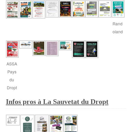
Rand
oland
ASSA
Pays
du
Dropt
Infos pros à La Sauvetat du Dropt