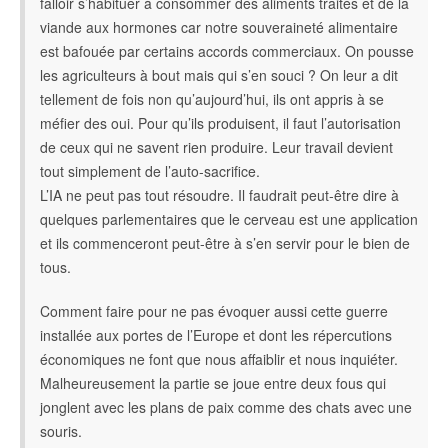
falloir s’habituer à consommer des aliments traités et de la
viande aux hormones car notre souveraineté alimentaire
est bafouée par certains accords commerciaux. On pousse
les agriculteurs à bout mais qui s’en souci ? On leur a dit
tellement de fois non qu’aujourd’hui, ils ont appris à se
méfier des oui. Pour qu’ils produisent, il faut l’autorisation
de ceux qui ne savent rien produire. Leur travail devient
tout simplement de l’auto-sacrifice.
L’IA ne peut pas tout résoudre. Il faudrait peut-être dire à
quelques parlementaires que le cerveau est une application
et ils commenceront peut-être à s’en servir pour le bien de
tous.
Comment faire pour ne pas évoquer aussi cette guerre
installée aux portes de l’Europe et dont les répercutions
économiques ne font que nous affaiblir et nous inquiéter.
Malheureusement la partie se joue entre deux fous qui
jonglent avec les plans de paix comme des chats avec une
souris.