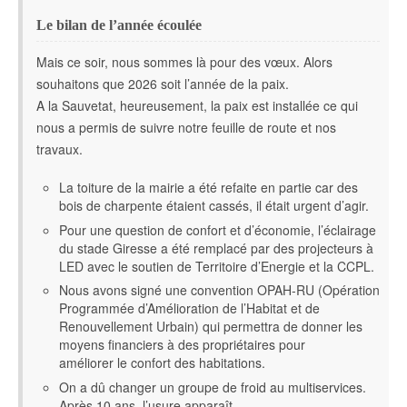
Le bilan de l’année écoulée
Mais ce soir, nous sommes là pour des vœux. Alors
souhaitons que 2026 soit l’année de la paix.
A la Sauvetat, heureusement, la paix est installée ce qui
nous a permis de suivre notre feuille de route et nos
travaux.
La toiture de la mairie a été refaite en partie car des
bois de charpente étaient cassés, il était urgent d’agir.
Pour une question de confort et d’économie, l’éclairage
du stade Giresse a été remplacé par des projecteurs à
LED avec le soutien de Territoire d’Energie et la CCPL.
Nous avons signé une convention OPAH-RU (Opération
Programmée d’Amélioration de l’Habitat et de
Renouvellement Urbain) qui permettra de donner les
moyens financiers à des propriétaires pour
améliorer le confort des habitations.
On a dû changer un groupe de froid au multiservices.
Après 10 ans, l’usure apparaît.