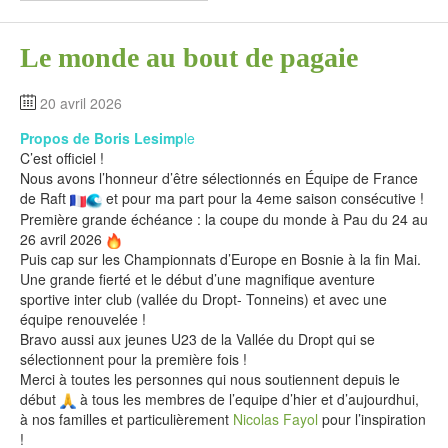
Le monde au bout de pagaie
20 avril 2026
Propos de Boris Lesimp
le
C’est officiel !
Nous avons l’honneur d’être sélectionnés en Équipe de France
de Raft
et pour ma part pour la 4eme saison consécutive !
Première grande échéance : la coupe du monde à Pau du 24 au
26 avril 2026
Puis cap sur les Championnats d’Europe en Bosnie à la fin Mai.
Une grande fierté et le début d’une magnifique aventure
sportive inter club (vallée du Dropt- Tonneins) et avec une
équipe renouvelée !
Bravo aussi aux jeunes U23 de la Vallée du Dropt qui se
sélectionnent pour la première fois !
Merci à toutes les personnes qui nous soutiennent depuis le
début
à tous les membres de l’equipe d’hier et d’aujourdhui,
à nos familles et particulièrement
Nicolas Fayol
pour l’inspiration
!