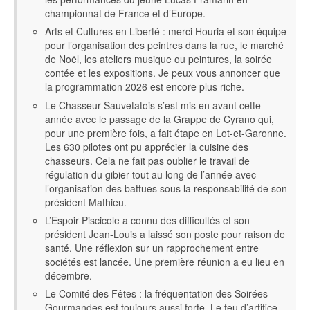
championnat de France et d’Europe.
Arts et Cultures en Liberté : merci Houria et son équipe
pour l’organisation des peintres dans la rue, le marché
de Noël, les ateliers musique ou peintures, la soirée
contée et les expositions. Je peux vous annoncer que
la programmation 2026 est encore plus riche.
Le Chasseur Sauvetatois s’est mis en avant cette
année avec le passage de la Grappe de Cyrano qui,
pour une première fois, a fait étape en Lot-et-Garonne.
Les 630 pilotes ont pu apprécier la cuisine des
chasseurs. Cela ne fait pas oublier le travail de
régulation du gibier tout au long de l’année avec
l’organisation des battues sous la responsabilité de son
président Mathieu.
L’Espoir Piscicole a connu des difficultés et son
président Jean-Louis a laissé son poste pour raison de
santé. Une réflexion sur un rapprochement entre
sociétés est lancée. Une première réunion a eu lieu en
décembre.
Le Comité des Fêtes : la fréquentation des Soirées
Gourmandes est toujours aussi forte. Le feu d’artifice