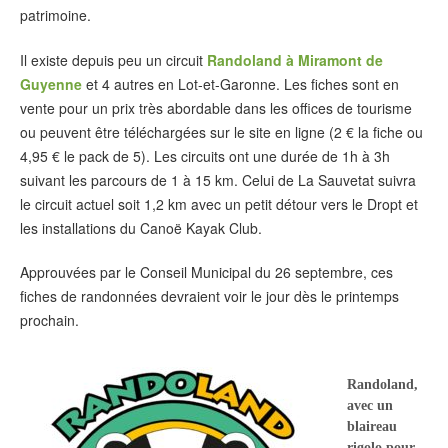
patrimoine.
Il existe depuis peu un circuit
Randoland à Miramont de
Guyenne
et 4 autres en Lot-et-Garonne. Les fiches sont en
vente pour un prix très abordable dans les offices de tourisme
ou peuvent être téléchargées sur le site en ligne (2 € la fiche ou
4,95 € le pack de 5). Les circuits ont une durée de 1h à 3h
suivant les parcours de 1 à 15 km. Celui de La Sauvetat suivra
le circuit actuel soit 1,2 km avec un petit détour vers le Dropt et
les installations du Canoë Kayak Club.
Approuvées par le Conseil Municipal du 26 septembre, ces
fiches de randonnées devraient voir le jour dès le printemps
prochain.
Randoland,
avec un
blaireau
rigolo pour