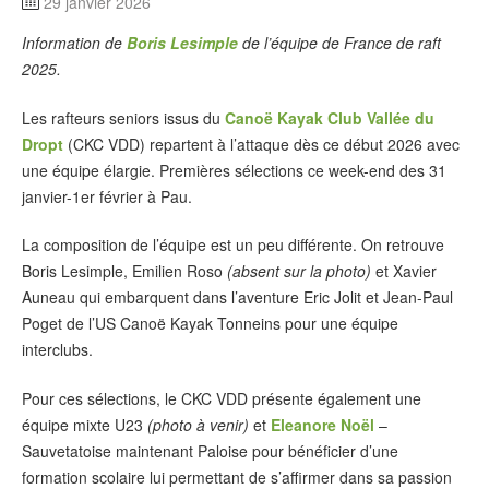
29 janvier 2026
Information de
Boris Lesimple
de l’équipe de France de raft
2025.
Les rafteurs seniors issus du
Canoë Kayak Club Vallée du
Dropt
(CKC VDD) repartent à l’attaque dès ce début 2026 avec
une équipe élargie. Premières sélections ce week-end des 31
janvier-1er février à Pau.
La composition de l’équipe est un peu différente. On retrouve
Boris Lesimple, Emilien Roso
(absent sur la photo)
et Xavier
Auneau qui embarquent dans l’aventure Eric Jolit et Jean-Paul
Poget de l’US Canoë Kayak Tonneins pour une équipe
interclubs.
Pour ces sélections, le CKC VDD présente également une
équipe mixte U23
(photo à venir)
et
Eleanore Noël
–
Sauvetatoise maintenant Paloise pour bénéficier d’une
formation scolaire lui permettant de s’affirmer dans sa passion