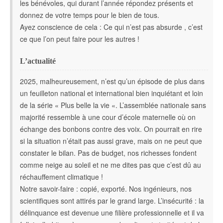
les bénévoles, qui durant l’année répondez présents et
donnez de votre temps pour le bien de tous.
Ayez conscience de cela : Ce qui n’est pas absurde , c’est
ce que l’on peut faire pour les autres !
L’actualité
2025, malheureusement, n’est qu’un épisode de plus dans
un feuilleton national et international bien inquiétant et loin
de la série « Plus belle la vie «. L’assemblée nationale sans
majorité ressemble à une cour d’école maternelle où on
échange des bonbons contre des voix. On pourrait en rire
si la situation n’était pas aussi grave, mais on ne peut que
constater le bilan. Pas de budget, nos richesses fondent
comme neige au soleil et ne me dites pas que c’est dû au
réchauffement climatique !
Notre savoir-faire : copié, exporté. Nos ingénieurs, nos
scientifiques sont attirés par le grand large. L’insécurité : la
délinquance est devenue une filière professionnelle et il va