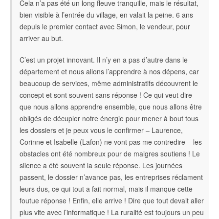
Cela n’a pas été un long fleuve tranquille, mais le résultat,
bien visible à l’entrée du village, en valait la peine. 6 ans
depuis le premier contact avec Simon, le vendeur, pour
arriver au but.
C’est un projet innovant. Il n’y en a pas d’autre dans le
département et nous allons l’apprendre à nos dépens, car
beaucoup de services, même administratifs découvrent le
concept et sont souvent sans réponse ! Ce qui veut dire
que nous allons apprendre ensemble, que nous allons être
obligés de décupler notre énergie pour mener à bout tous
les dossiers et je peux vous le confirmer – Laurence,
Corinne et Isabelle (Lafon) ne vont pas me contredire – les
obstacles ont été nombreux pour de maigres soutiens ! Le
silence a été souvent la seule réponse. Les journées
passent, le dossier n’avance pas, les entreprises réclament
leurs dus, ce qui tout a fait normal, mais il manque cette
foutue réponse ! Enfin, elle arrive ! Dire que tout devait aller
plus vite avec l’informatique ! La ruralité est toujours un peu