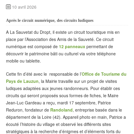
10 avril 2026
Après le circuit numérique, des circuits ludiques
A La Sauvetat du Dropt, il existe un circuit touristique mis en
place par l’Association des Amis de la Sauveté. Ce circuit
numérique est composé de
12 panneaux
permettant de
découvrir le patrimoine bâti ou culturel via votre téléphone
mobile ou tablette.
Cette fin d’été avec le responsable de l’
Office de Tourisme du
Pays de Lauzun
, la Mairie travaille sur un projet de visites
ludiques adaptées aux jeunes randonneurs. Pour établir ces
circuits qui seront proposés sous formes de fiches, le Maire
Jean-Luc Gardeau a reçu, mardi 17 septembre, Patrice
Reduron, fondateur de
Randoland
, entreprise basée dans le
département de la Loire (42). Appareil photo en main, Patrice a
écouté l’histoire du village et observé les différents sites
stratégiques à la recherche d’énigmes et d’éléments forts du