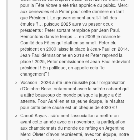
pour la Fête Votive a été très apprécié du public. Merci
aux bénévoles et à Peter pour cette dernière en tant
que Président. Le gouvernement aurait-il fait des
émules ?… puisque 2025 aura vu passer deux
présidents : Peter sortant remplacé par Jean Paul.
Remontons dans le temps … en 2008 je relance le
Comité des Fêtes qui était en sommeil. Peter élu
président en 2009 laisse la place à Jean-Paul en 2014.
Jean-Paul démissionne en 2018 et Peter reprend la
place ! 2025, Peter démissionne et Jean-Paul redevient
président ! En politique, on appelle cela ‘’le
changement’’ !
Vocason : 2026 a été une réussite pour l’organisation
d’Octobre Rose, notamment avec la soirée cabaret qui
a attiré beaucoup de monde puisque la jauge a été
atteinte. Pour Aurélien et sa jeune équipe, le résultat
pour cette belle cause est un chèque de 4030 € !
Canoë Kayak : sûrement l’association à mettre en
avant cette année avec en novembre, la participation
aux championnats du monde de rafting en Argentine.
Merci Olivier d’avoir représenté, avec ton équipe, notre