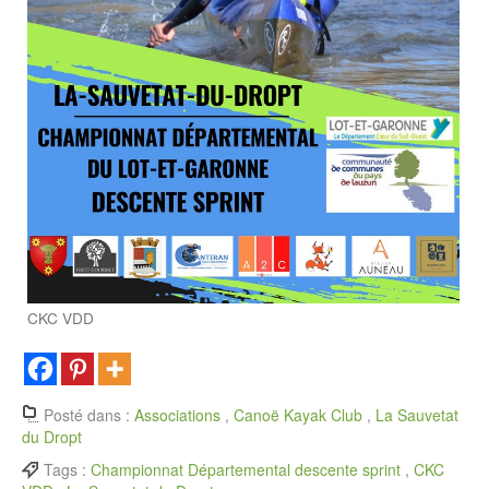
CKC VDD
Posté dans :
Associations
,
Canoë Kayak Club
,
La Sauvetat
du Dropt
Tags :
Championnat Départemental descente sprint
,
CKC