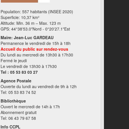
Population: 557 habitants (INSEE 2020)
Superficie: 10,37 km²
Altitude: Min. 36 m – Max. 123 m
GPS: 44°38'53.0"Nord - 0°20'27.1"Est
Maire: Jean-Luc GARDEAU
Permanence le vendredi de 15h à 18h
Accueil du public sur rendez-vous
Du lundi au mercredi de 13h30 à 17h30
Fermé le jeudi
Le vendredi de 13h30 à 17h30
Tel : 05 53 83 03 27
Agence Postale
Ouverte du lundi au vendredi de 9h à 12h
Tel: 05 53 83 74 52
Bibliothèque
Ouvert le mercredi de 14h à 17h
Abonnement gratuit
Tel: 06 43 79 67 58
Info CCPL