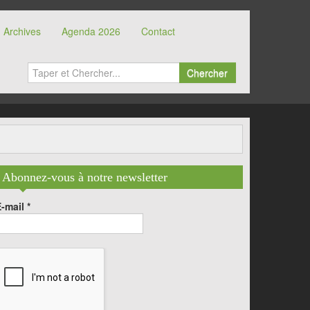
Archives
Agenda 2026
Contact
Chercher
Abonnez-vous à notre newsletter
E-mail
*