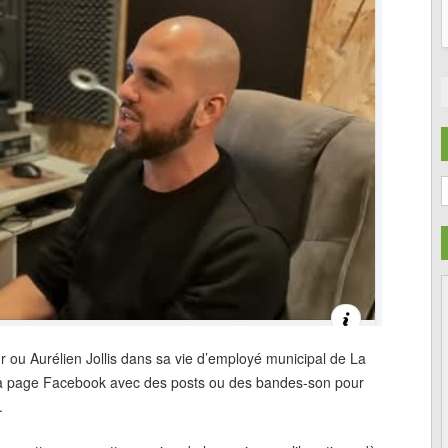
C
 ou Aurélien Jollis dans sa vie d’employé municipal de La
 sa page Facebook avec des posts ou des bandes-son pour
.