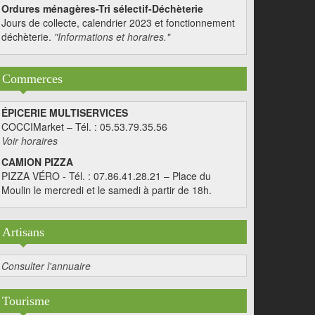
Ordures ménagères-Tri sélectif-Déchèterie
Jours de collecte, calendrier 2023 et fonctionnement
déchèterie.
"Informations et horaires."
Commerces
ÉPICERIE MULTISERVICES
COCCIMarket – Tél. : 05.53.79.35.56
Voir horaires
CAMION PIZZA
PIZZA VÉRO - Tél. : 07.86.41.28.21 – Place du
Moulin le mercredi et le samedi à partir de 18h.
Artisans
Consulter l'annuaire
Tourisme