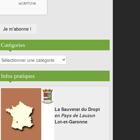
Catégories
atégories
Infos pratiques
La Sauvetat du Dropt
en Pays de Lauzun
Lot-et-Garonne