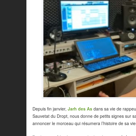
Depuis fin janvier,
Jarh des As
dans sa vie de rappeur
Sauvetat du Dropt, nous donne de petits signes sur
annoncer le morceau qui résumera l’histoire de sa vie