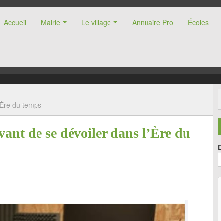
Accueil
Mairie
Le village
Annuaire Pro
Écoles
nne (47)
’Ère du temps
ant de se dévoiler dans l’Ère du