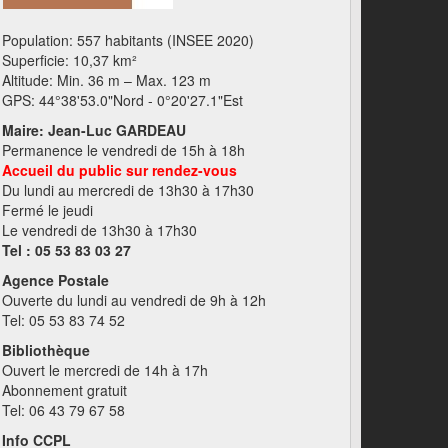
Population: 557 habitants (INSEE 2020)
Superficie: 10,37 km²
Altitude: Min. 36 m – Max. 123 m
GPS: 44°38'53.0"Nord - 0°20'27.1"Est
Maire: Jean-Luc GARDEAU
Permanence le vendredi de 15h à 18h
Accueil du public sur rendez-vous
Du lundi au mercredi de 13h30 à 17h30
Fermé le jeudi
Le vendredi de 13h30 à 17h30
Tel : 05 53 83 03 27
Agence Postale
Ouverte du lundi au vendredi de 9h à 12h
Tel: 05 53 83 74 52
Bibliothèque
Ouvert le mercredi de 14h à 17h
Abonnement gratuit
Tel: 06 43 79 67 58
Info CCPL