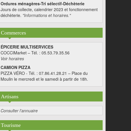
Ordures ménagères-Tri sélectif-Déchèterie
Jours de collecte, calendrier 2023 et fonctionnement
déchèterie.
"Informations et horaires."
Commerces
ÉPICERIE MULTISERVICES
COCCIMarket – Tél. : 05.53.79.35.56
Voir horaires
CAMION PIZZA
PIZZA VÉRO - Tél. : 07.86.41.28.21 – Place du
Moulin le mercredi et le samedi à partir de 18h.
Artisans
Consulter l'annuaire
Tourisme