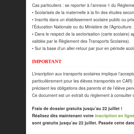
Cas particuliers : se reporter à l’annexe 1 du Règlem
• Scolarisés de la maternelle à la fin des études seco
• Inscrits dans un établissement scolaire public ou pri
l’Éducation Nationale ou du Ministère de l’Agriculture.
• Dans le respect de la sectorisation (carte scolaire
validée par le Règlement des Transports Scolaires).
• Sur la base d’un aller-retour par jour en période sco
IMPORTANT
L’inscription aux transports scolaires implique l’accep
particulièrement pour les élèves transportés en CAR) e
précisent les obligations des parents et de l’élève pend
Ce document est un extrait du règlement à consulter d
Frais de dossier gratuits jusqu’au 22 juillet !
Réalisez dès maintenant votre
inscription en lign
sont gratuits jusqu’au 22 juillet. Passée cette date