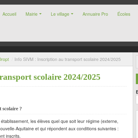
Accueil
Mairie
Le village
Annuaire Pro
Écoles
nne (47)
Dropt
/
Info SIVM : Inscription au transport scolaire 2024/2025
ransport scolaire 2024/2025
 scolaire ?
établissement, les élèves quel que soit leur régime (externe,
ouvelle-Aquitaine et qui répondent aux conditions suivantes :
nt inscrits.