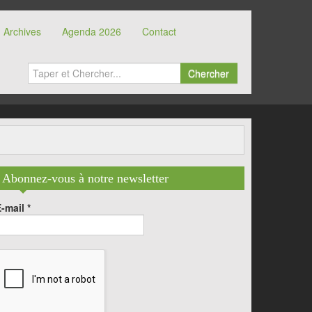
Archives
Agenda 2026
Contact
Chercher
Abonnez-vous à notre newsletter
E-mail
*