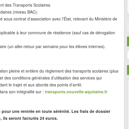
ent des Transports Scolaires.
ndaires (niveau BAC).
vé sous contrat d’association avec l’État, relevant du Ministère de
) applicable à leur commune de résidence (sauf cas de dérogation
laire (un aller-retour par semaine pour les élèves internes).
C
tation pleine et entière du règlement des transports scolaires (plus
t des conditions générales d’utilisation des services qui
ant le trajet et aux abords des points d’arrêt.
ans son intégralité sur :
transports.nouvelle-aquitaine.fr
e
pour une rentrée en toute sérénité. Les frais de dossier
, ils seront facturés 24 euros.