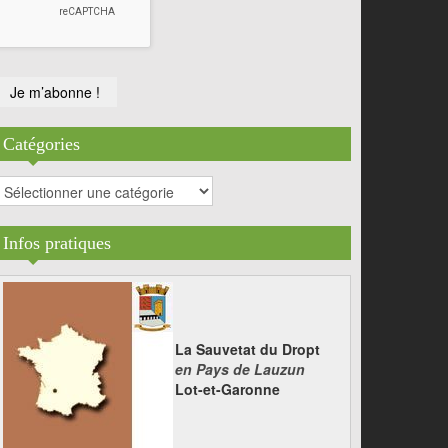
Catégories
atégories
Infos pratiques
La Sauvetat du Dropt
en Pays de Lauzun
Lot-et-Garonne