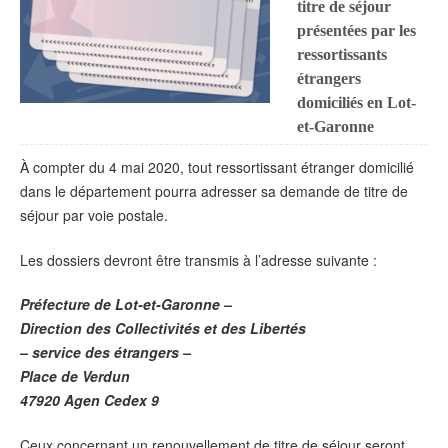
titre de séjour
présentées par les
ressortissants
étrangers
domiciliés en Lot-
et-Garonne
À compter du 4 mai 2020, tout ressortissant étranger domicilié
dans le département pourra adresser sa demande de titre de
séjour par voie postale.
Les dossiers devront être transmis à l’adresse suivante :
Préfecture de Lot-et-Garonne –
Direction des Collectivités et des Libertés
– service des étrangers –
Place de Verdun
47920 Agen Cedex 9
Ceux concernant un renouvellement de titre de séjour seront