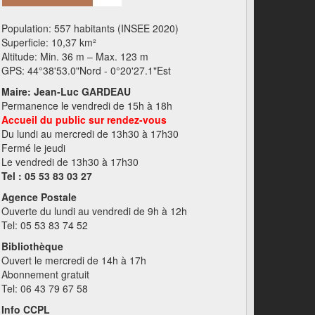
Population: 557 habitants (INSEE 2020)
Superficie: 10,37 km²
Altitude: Min. 36 m – Max. 123 m
GPS: 44°38'53.0"Nord - 0°20'27.1"Est
Maire: Jean-Luc GARDEAU
Permanence le vendredi de 15h à 18h
Accueil du public sur rendez-vous
Du lundi au mercredi de 13h30 à 17h30
Fermé le jeudi
Le vendredi de 13h30 à 17h30
Tel : 05 53 83 03 27
Agence Postale
Ouverte du lundi au vendredi de 9h à 12h
Tel: 05 53 83 74 52
Bibliothèque
Ouvert le mercredi de 14h à 17h
Abonnement gratuit
Tel: 06 43 79 67 58
Info CCPL