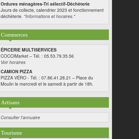
Ordures ménagères-Tri sélectif-Déchèterie
Jours de collecte, calendrier 2023 et fonctionnement
déchèterie.
"Informations et horaires."
Commerces
ÉPICERIE MULTISERVICES
COCCIMarket – Tél. : 05.53.79.35.56
Voir horaires
CAMION PIZZA
PIZZA VÉRO - Tél. : 07.86.41.28.21 – Place du
Moulin le mercredi et le samedi à partir de 18h.
Artisans
Consulter l'annuaire
Tourisme