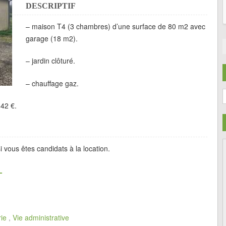
DESCRIPTIF
– maison T4 (3 chambres) d’une surface de 80 m2 avec
garage (18 m2).
– jardin clôturé.
– chauffage gaz.
C
,42 €.
 vous êtes candidats à la location.
L
ie
,
Vie administrative