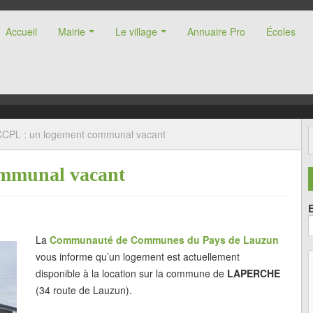
Accueil
Mairie
Le village
Annuaire Pro
Écoles
nne (47)
CCPL : un logement communal vacant
ommunal vacant
La
Communauté de Communes du Pays de Lauzun
vous informe qu’un logement est actuellement
disponible à la location sur la commune de
LAPERCHE
(34 route de Lauzun).