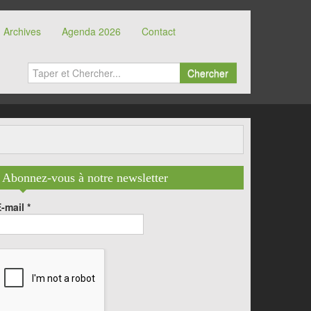
Archives
Agenda 2026
Contact
Chercher
Abonnez-vous à notre newsletter
E-mail
*