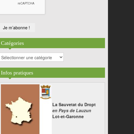
Catégories
atégories
Infos pratiques
La Sauvetat du Dropt
en Pays de Lauzun
Lot-et-Garonne