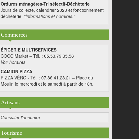
Ordures ménagères-Tri sélectif-Déchèterie
Jours de collecte, calendrier 2023 et fonctionnement
déchèterie.
"Informations et horaires."
Commerces
ÉPICERIE MULTISERVICES
COCCIMarket – Tél. : 05.53.79.35.56
Voir horaires
CAMION PIZZA
PIZZA VÉRO - Tél. : 07.86.41.28.21 – Place du
Moulin le mercredi et le samedi à partir de 18h.
Artisans
Consulter l'annuaire
Tourisme