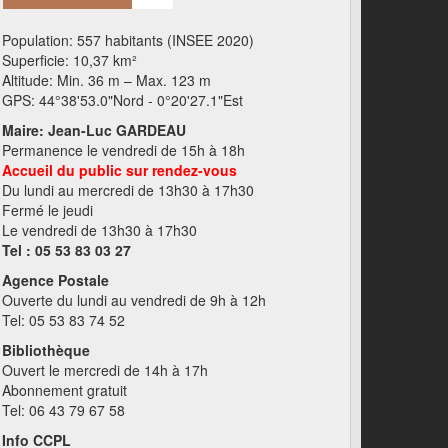
Population: 557 habitants (INSEE 2020)
Superficie: 10,37 km²
Altitude: Min. 36 m – Max. 123 m
GPS: 44°38'53.0"Nord - 0°20'27.1"Est
Maire: Jean-Luc GARDEAU
Permanence le vendredi de 15h à 18h
Accueil du public sur rendez-vous
Du lundi au mercredi de 13h30 à 17h30
Fermé le jeudi
Le vendredi de 13h30 à 17h30
Tel : 05 53 83 03 27
Agence Postale
Ouverte du lundi au vendredi de 9h à 12h
Tel: 05 53 83 74 52
Bibliothèque
Ouvert le mercredi de 14h à 17h
Abonnement gratuit
Tel: 06 43 79 67 58
Info CCPL