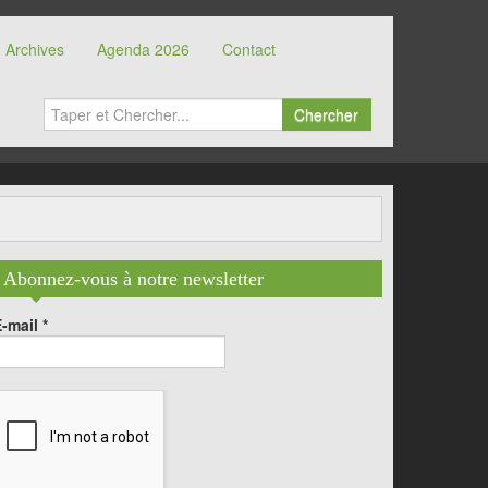
Archives
Agenda 2026
Contact
Chercher
Abonnez-vous à notre newsletter
E-mail
*