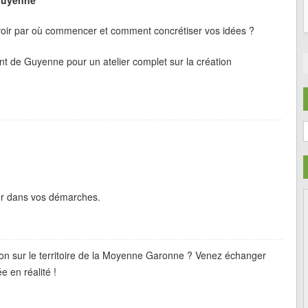
avoir par où commencer et comment concrétiser vos idées ?
t de Guyenne pour un atelier complet sur la création
C
er dans vos démarches.
tion sur le territoire de la Moyenne Garonne ? Venez échanger
 en réalité !