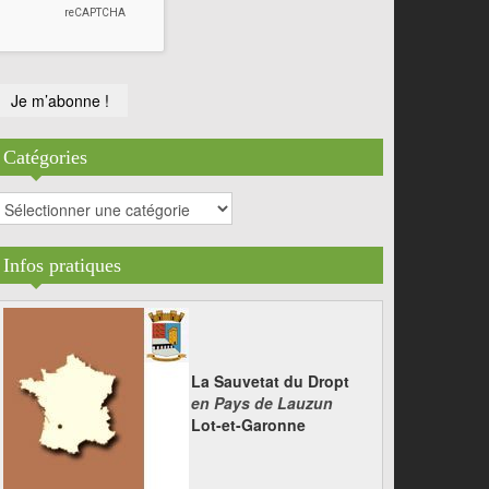
Catégories
atégories
Infos pratiques
La Sauvetat du Dropt
en Pays de Lauzun
Lot-et-Garonne