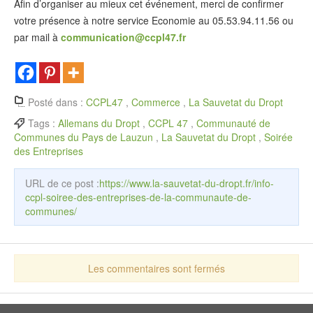
Afin d’organiser au mieux cet événement, merci de confirmer
votre présence à notre service Economie au 05.53.94.11.56 ou
par mail à
communication@ccpl47.fr
Posté dans :
CCPL47
,
Commerce
,
La Sauvetat du Dropt
Tags :
Allemans du Dropt
,
CCPL 47
,
Communauté de
Communes du Pays de Lauzun
,
La Sauvetat du Dropt
,
Soirée
des Entreprises
URL de ce post :
https://www.la-sauvetat-du-dropt.fr/info-
ccpl-soiree-des-entreprises-de-la-communaute-de-
communes/
Les commentaires sont fermés