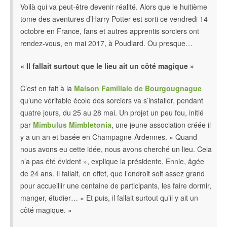
Voilà qui va peut-être devenir réalité. Alors que le huitième
tome des aventures d’Harry Potter est sorti ce vendredi 14
octobre en France, fans et autres apprentis sorciers ont
rendez-vous, en mai 2017, à Poudlard. Ou presque…
« Il fallait surtout que le lieu ait un côté magique »
C’est en fait à la
Maison Familiale de Bourgougnague
qu’une véritable école des sorciers va s’installer, pendant
quatre jours, du 25 au 28 mai. Un projet un peu fou, initié
par
Mimbulus Mimbletonia
, une jeune association créée il
y a un an et basée en Champagne-Ardennes. « Quand
nous avons eu cette idée, nous avons cherché un lieu. Cela
n’a pas été évident », explique la présidente, Ennie, âgée
de 24 ans. Il fallait, en effet, que l’endroit soit assez grand
pour accueillir une centaine de participants, les faire dormir,
manger, étudier… « Et puis, il fallait surtout qu’il y ait un
côté magique. »