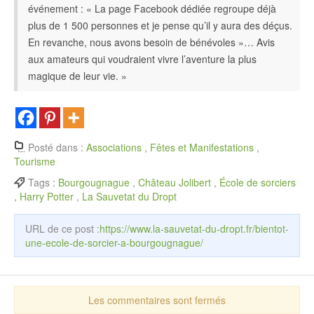
événement : « La page Facebook dédiée regroupe déjà
plus de 1 500 personnes et je pense qu’il y aura des déçus.
En revanche, nous avons besoin de bénévoles »… Avis
aux amateurs qui voudraient vivre l’aventure la plus
magique de leur vie. »
Posté dans :
Associations
,
Fêtes et Manifestations
,
Tourisme
Tags :
Bourgougnague
,
Château Jolibert
,
École de sorciers
,
Harry Potter
,
La Sauvetat du Dropt
URL de ce post :
https://www.la-sauvetat-du-dropt.fr/bientot-
une-ecole-de-sorcier-a-bourgougnague/
Les commentaires sont fermés