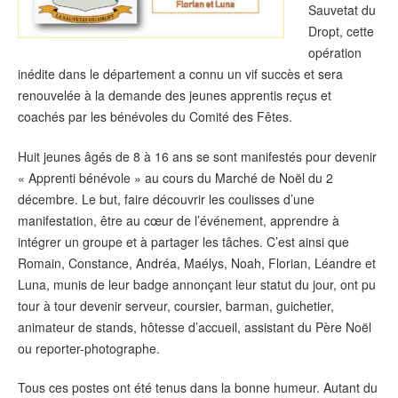
Sauvetat du
Dropt, cette
opération
inédite dans le département a connu un vif succès et sera
renouvelée à la demande des jeunes apprentis reçus et
coachés par les bénévoles du Comité des Fêtes.
Huit jeunes âgés de 8 à 16 ans se sont manifestés pour devenir
« Apprenti bénévole » au cours du Marché de Noël du 2
décembre. Le but, faire découvrir les coulisses d’une
manifestation, être au cœur de l’événement, apprendre à
intégrer un groupe et à partager les tâches. C’est ainsi que
Romain, Constance, Andréa, Maélys, Noah, Florian, Léandre et
Luna, munis de leur badge annonçant leur statut du jour, ont pu
tour à tour devenir serveur, coursier, barman, guichetier,
animateur de stands, hôtesse d’accueil, assistant du Père Noël
ou reporter-photographe.
Tous ces postes ont été tenus dans la bonne humeur. Autant du