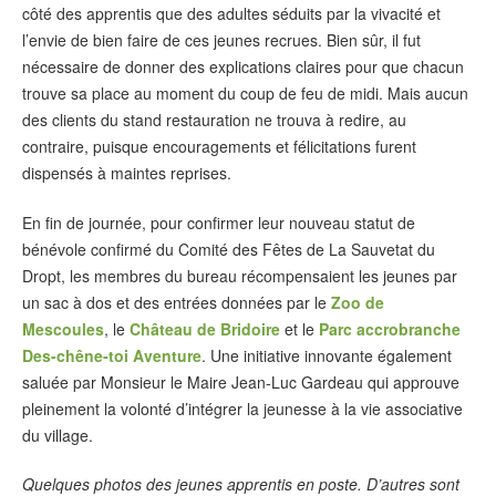
côté des apprentis que des adultes séduits par la vivacité et
l’envie de bien faire de ces jeunes recrues. Bien sûr, il fut
nécessaire de donner des explications claires pour que chacun
trouve sa place au moment du coup de feu de midi. Mais aucun
des clients du stand restauration ne trouva à redire, au
contraire, puisque encouragements et félicitations furent
dispensés à maintes reprises.
En fin de journée, pour confirmer leur nouveau statut de
bénévole confirmé du Comité des Fêtes de La Sauvetat du
Dropt, les membres du bureau récompensaient les jeunes par
un sac à dos et des entrées données par le
Zoo de
Mescoules
, le
Château de Bridoire
et le
Parc accrobranche
Des-chêne-toi Aventure
. Une initiative innovante également
saluée par Monsieur le Maire Jean-Luc Gardeau qui approuve
pleinement la volonté d’intégrer la jeunesse à la vie associative
du village.
Quelques photos des jeunes apprentis en poste. D’autres sont