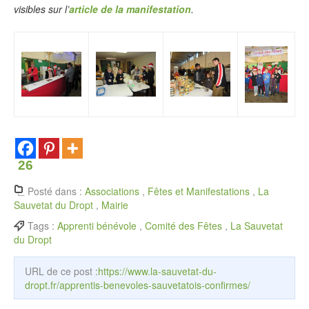
visibles sur l’
article de la manifestation
.
26
Posté dans :
Associations
,
Fêtes et Manifestations
,
La
Sauvetat du Dropt
,
Mairie
Tags :
Apprenti bénévole
,
Comité des Fêtes
,
La Sauvetat
du Dropt
URL de ce post :
https://www.la-sauvetat-du-
dropt.fr/apprentis-benevoles-sauvetatois-confirmes/