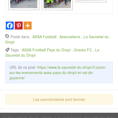
Posté dans :
ASSA Football
,
Associations
,
La Sauvetat du
Dropt
Tags :
ASSA Football Pays du Dropt
,
Graves FC
,
La
Sauvetat du Dropt
URL de ce post :
https://www.la-sauvetat-du-dropt.fr/zoom-
sur-les-evenements-assa-pays-du-dropt-et-val-de-
guyenne/
Les commentaires sont fermés