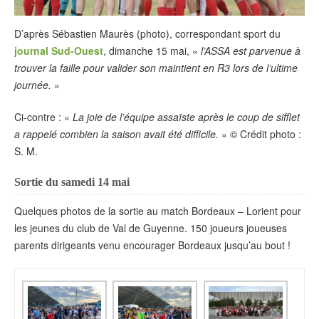
D’après Sébastien Maurès (photo), correspondant sport du
journal Sud-Ouest
, dimanche 15 mai, «
l’ASSA est parvenue à
trouver la faille pour valider son maintient en R3 lors de l’ultime
journée.
»
Ci-contre : «
La joie de l’équipe assaïste après le coup de sifflet
a rappelé combien la saison avait été difficile.
» © Crédit photo :
S. M.
Sortie du samedi 14 mai
Quelques photos de la sortie au match Bordeaux – Lorient pour
les jeunes du club de Val de Guyenne. 150 joueurs joueuses
parents dirigeants venu encourager Bordeaux jusqu’au bout !