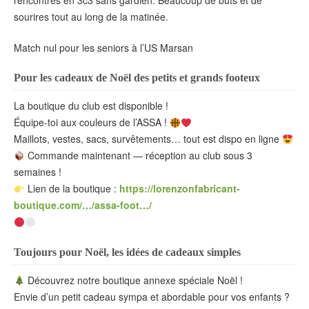
rencontres en 3c3 sans gardien. Beaucoup de buts et de
sourires tout au long de la matinée.
Match nul pour les seniors à l’US Marsan
Pour les cadeaux de Noël des petits et grands footeux
La boutique du club est disponible !
Équipe-toi aux couleurs de l’ASSA !
Maillots, vestes, sacs, survêtements… tout est dispo en ligne
Commande maintenant — réception au club sous 3
semaines !
Lien de la boutique :
https://lorenzonfabricant-
boutique.com/…/assa-foot…/
Toujours pour Noël, les idées de cadeaux simples
Découvrez notre boutique annexe spéciale Noël !
Envie d’un petit cadeau sympa et abordable pour vos enfants ?