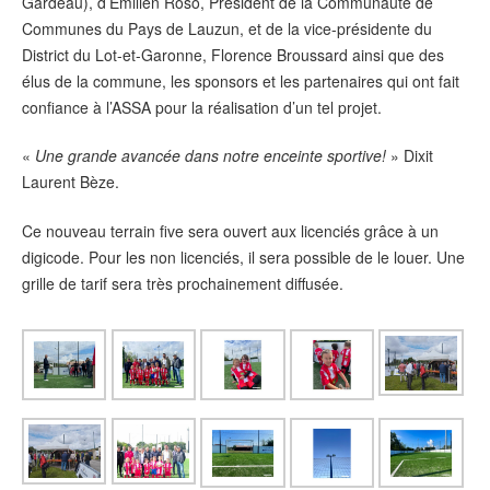
Gardeau), d’Emilien Roso, Président de la Communauté de
Communes du Pays de Lauzun, et de la vice-présidente du
District du Lot-et-Garonne, Florence Broussard ainsi que des
élus de la commune, les sponsors et les partenaires qui ont fait
confiance à l’ASSA pour la réalisation d’un tel projet.
«
Une grande avancée dans notre enceinte sportive!
» Dixit
Laurent Bèze.
Ce nouveau terrain five sera ouvert aux licenciés grâce à un
digicode. Pour les non licenciés, il sera possible de le louer. Une
grille de tarif sera très prochainement diffusée.