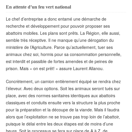
En attente d’un feu vert national
Le chef d’entreprise a donc entamé une démarche de
recherche et développement pour pouvoir proposer ses
abattoirs mobiles. Les plans sont prêts. La Région, elle aussi,
semble très réceptive. Il ne manque qu’une dérogation du
ministère de l’Agriculture. Parce qu’actuellement, tuer ses
animaux chez soi, hormis pour sa consommation personnelle,
est interdit et passible de fortes amendes et de peines de
prison. Mais « on est prêt! » assure Laurent Allanou.
Concrètement, un camion entièrement équipé se rendra chez
l’éleveur. Avec deux options. Soit les animaux seront tués sur
place, avec des normes sanitaires identiques aux abattoirs
classiques et conduits ensuite vers la structure la plus proche
pour la préparation et la découpe de la viande. Mais il faudra
alors que l’exploitation ne se trouve pas trop loin de l’abattoir,
puisque le délai entre les deux étapes est de moins d’une
heure. Soit le processus se fera sur place de A à Z, de