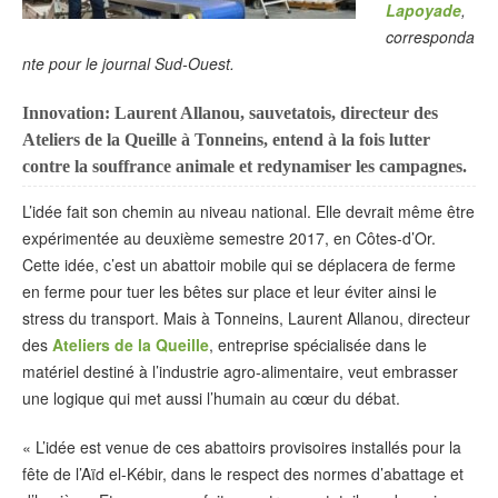
Lapoyade
,
corresponda
nte pour le journal Sud-Ouest.
Innovation: Laurent Allanou, sauvetatois, directeur des
Ateliers de la Queille à Tonneins, entend à la fois lutter
contre la souffrance animale et redynamiser les campagnes.
L’idée fait son chemin au niveau national. Elle devrait même être
expérimentée au deuxième semestre 2017, en Côtes-d’Or.
Cette idée, c’est un abattoir mobile qui se déplacera de ferme
en ferme pour tuer les bêtes sur place et leur éviter ainsi le
stress du transport. Mais à Tonneins, Laurent Allanou, directeur
des
Ateliers de la Queille
, entreprise spécialisée dans le
matériel destiné à l’industrie agro-alimentaire, veut embrasser
une logique qui met aussi l’humain au cœur du débat.
« L’idée est venue de ces abattoirs provisoires installés pour la
fête de l’Aïd el-Kébir, dans le respect des normes d’abattage et