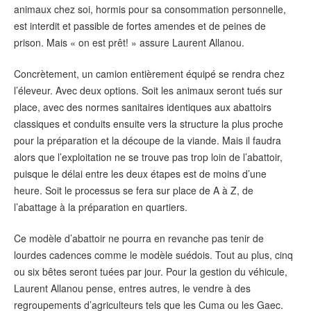
animaux chez soi, hormis pour sa consommation personnelle,
est interdit et passible de fortes amendes et de peines de
prison. Mais « on est prêt! » assure Laurent Allanou.
Concrètement, un camion entièrement équipé se rendra chez
l’éleveur. Avec deux options. Soit les animaux seront tués sur
place, avec des normes sanitaires identiques aux abattoirs
classiques et conduits ensuite vers la structure la plus proche
pour la préparation et la découpe de la viande. Mais il faudra
alors que l’exploitation ne se trouve pas trop loin de l’abattoir,
puisque le délai entre les deux étapes est de moins d’une
heure. Soit le processus se fera sur place de A à Z, de
l’abattage à la préparation en quartiers.
Ce modèle d’abattoir ne pourra en revanche pas tenir de
lourdes cadences comme le modèle suédois. Tout au plus, cinq
ou six bêtes seront tuées par jour. Pour la gestion du véhicule,
Laurent Allanou pense, entres autres, le vendre à des
regroupements d’agriculteurs tels que les Cuma ou les Gaec.