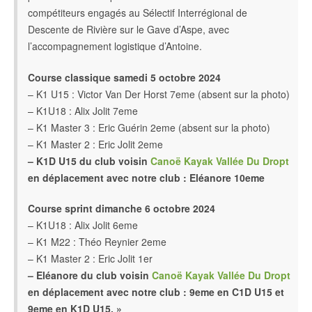
compétiteurs engagés au Sélectif Interrégional de
Descente de Rivière sur le Gave d’Aspe, avec
l’accompagnement logistique d’Antoine.
Course classique samedi 5 octobre 2024
– K1 U15 : Victor Van Der Horst 7eme (absent sur la photo)
– K1U18 : Alix Jolit 7eme
– K1 Master 3 : Eric Guérin 2eme (absent sur la photo)
– K1 Master 2 : Eric Jolit 2eme
– K1D U15 du club voisin
Canoë Kayak Vallée Du Dropt
en déplacement avec notre club : Eléanore 10eme
Course sprint dimanche 6 octobre 2024
– K1U18 : Alix Jolit 6eme
– K1 M22 : Théo Reynier 2eme
– K1 Master 2 : Eric Jolit 1er
– Eléanore du club voisin
Canoë Kayak Vallée Du Dropt
en déplacement avec notre club : 9eme en C1D U15 et
9eme en K1D U15. »