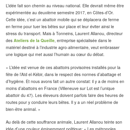
L’idée fait son chemin au niveau national. Elle devrait même être
expérimentée au deuxième semestre 2017, en Côtes-d’Or.
Cette idée, c’est un abattoir mobile qui se déplacera de ferme
en ferme pour tuer les bêtes sur place et leur éviter ainsi le
stress du transport. Mais à Tonneins, Laurent Allanou, directeur
des
Ateliers de la Queille
, entreprise spécialisée dans le
matériel destiné à l’industrie agro-alimentaire, veut embrasser
une logique qui met aussi l’humain au cœur du débat.
« L’idée est venue de ces abattoirs provisoires installés pour la
fête de l’Aïd el-Kébir, dans le respect des normes d’abattage et
d’hygiène. Et nous avons fait un autre constat: il y a de moins en
moins d’abattoirs en France (Villeneuve sur Lot est l’unique
abattoir du 47). Les éleveurs doivent parfois faire des heures de
routes pour y conduire leurs bêtes. Il y a un réel problème de
bien-être animal. »
Au delà de cette souffrance animale, Laurent Allanou teinte son
idée d’une couleur éminemment politique: « Les métropoles