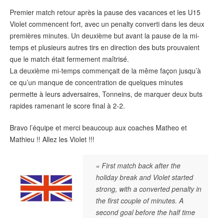
Premier match retour après la pause des vacances et les U15
Violet commencent fort, avec un penalty converti dans les deux
premières minutes. Un deuxième but avant la pause de la mi-
temps et plusieurs autres tirs en direction des buts prouvaient
que le match était fermement maîtrisé.
La deuxième mi-temps commençait de la même façon jusqu’à
ce qu’un manque de concentration de quelques minutes
permette à leurs adversaires, Tonneins, de marquer deux buts
rapides ramenant le score final à 2-2.
Bravo l’équipe et merci beaucoup aux coaches Matheo et
Mathieu !! Allez les Violet !!!
« First match back after the
holiday break and Violet started
strong, with a converted penalty in
the first couple of minutes. A
second goal before the half time