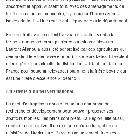
absorbent et appauvrissent tout. Avec ces aménagements de
territoire où tout est concentré, il y a aujourd’hui des zones
isolées de tout. » Une réalité qui n’épargne pas le département.
En lien étroit avec le collectif « Quand l’abattoir vient à la
ferme » auquel adhèrent plusieurs centaines d’éleveurs,
Laurent Allanou a aussi été sensibilisé par ces agriculteurs qui
demandent le « bien vivre et mourir » de leurs bêtes. Et veulent
mieux gérer leurs circuits de distribution. « Il faut tout faire en
France pour soutenir l’élevage, notamment la filière bovine qui
est une filière d’excellence », défend-il.
En attente d’un feu vert national
Le chef d’entreprise a donc entamé une démarche de
recherche et développement pour pouvoir proposer ses
abattoirs mobiles. Les plans sont prêts. La Région, elle aussi,
semble très réceptive. Il ne manque qu’une dérogation du
ministère de l’Agriculture. Parce qu’actuellement, tuer ses