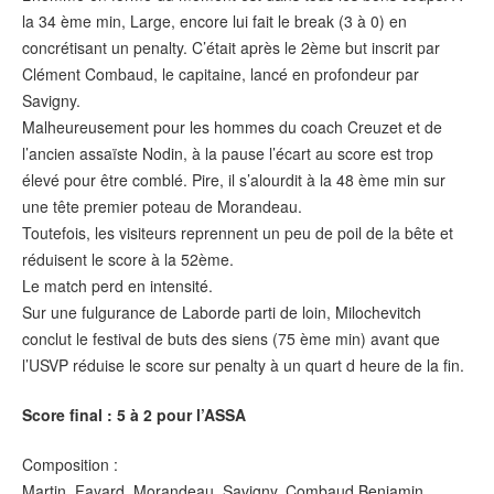
la 34 ème min, Large, encore lui fait le break (3 à 0) en
concrétisant un penalty. C’était après le 2ème but inscrit par
Clément Combaud, le capitaine, lancé en profondeur par
Savigny.
Malheureusement pour les hommes du coach Creuzet et de
l’ancien assaïste Nodin, à la pause l’écart au score est trop
élevé pour être comblé. Pire, il s’alourdit à la 48 ème min sur
une tête premier poteau de Morandeau.
Toutefois, les visiteurs reprennent un peu de poil de la bête et
réduisent le score à la 52ème.
Le match perd en intensité.
Sur une fulgurance de Laborde parti de loin, Milochevitch
conclut le festival de buts des siens (75 ème min) avant que
l’USVP réduise le score sur penalty à un quart d heure de la fin.
Score final : 5 à 2 pour l’ASSA
Composition :
Martin, Fayard, Morandeau, Savigny, Combaud Benjamin,