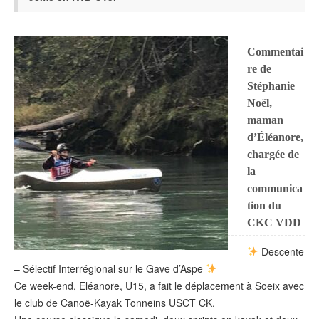
Commentai
re de
Stéphanie
Noël,
maman
d’Éléanore,
chargée de
la
communica
tion du
CKC VDD
Descente
– Sélectif Interrégional sur le Gave d’Aspe
Ce week-end, Eléanore, U15, a fait le déplacement à Soeix avec
le club de Canoë-Kayak Tonneins USCT CK.