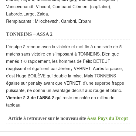
Vansevenandt, Vincent, Combaud Clément (capitaine),
Laborde,Large, Zaida,
Remplacants : Milochevitch, Cambril, Erbani
TONNEINS – ASSA 2
L’équipe 2 renoue avec la victoire et met fin à une série de 5
matchs sans victoire en s’imposant à TONNEINS. Bien que
menés 1-0 rapidement, les hommes de Félix DETEUF
réagissent et égalisent par Jérémy VERNET. Après la pause,
c’est Hugo BOILÈVE qui double la mise. Mais TONNEINS
égalise sur penalty avant que VERNET, d’une superbe frappe
puissante, ne donne un avantage décisif aux rouge et blanc.
Victoire 2-3 de l’ASSA 2
qui reste en calée en milieu de
tableau.
Article à retrouver sur le nouveau site
Assa Pays du Dropt