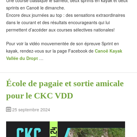
Une course classique le samedi, deux sprints en kayak et deux
sprints en Canoë le dimanche.
Encore deux journées au top : des sensations extraordinaires
dans le courant et des résultats encourageants qui lui
permettent d’accéder aux courses sélectives nationales!
Pour voir la vidéo mouvementée de son épreuve Sprint en
kayak, rendez-vous sur la page Facebook de
Canoë Kayak
Vallée du Dropt
…
École de pagaie et sortie amicale
pour le CKC VDD
25 septembre 2024