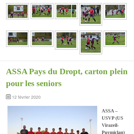
ASSA Pays du Dropt, carton plein
pour les seniors
12 février 2020
ASSA –
USVP (US
Virazeil-
Puymiclan)