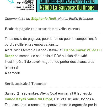
Commentaire de
Stéphanie Noël
, photos Emilie Brémond.
École de pagaie en attente de nouvelles recrues
Tu as envie de pagayer, pour le fun ou pour la compétition, à
bord de différentes embarcations…
Alors, viens tester le Canoë / Kayak au
Canoë Kayak Vallée Du
Dropt
ce samedi 28 septembre! RDV au club dès 14h!
Il est impératif de savoir nager et de porter des chaussures
fermées!
A samedi!
Sortie amicale à Tonneins
Samedi 21 septembre, Alexis Coat emmenait 6 jeunes du
Canoë Kayak Vallée du Dropt
, U15 et U18, aux Roches à
Tonneins pour la rencontre sportive amicale organisée par le