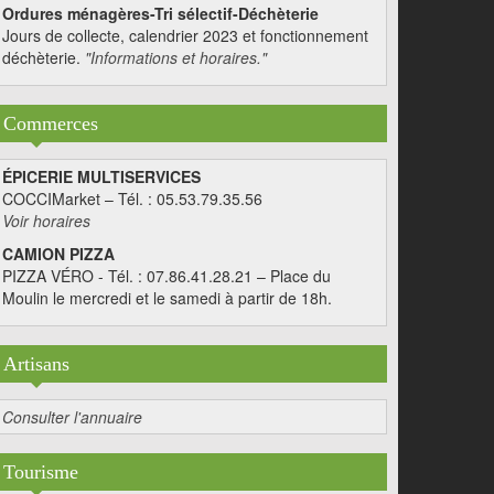
Ordures ménagères-Tri sélectif-Déchèterie
Jours de collecte, calendrier 2023 et fonctionnement
déchèterie.
"Informations et horaires."
Commerces
ÉPICERIE MULTISERVICES
COCCIMarket – Tél. : 05.53.79.35.56
Voir horaires
CAMION PIZZA
PIZZA VÉRO - Tél. : 07.86.41.28.21 – Place du
Moulin le mercredi et le samedi à partir de 18h.
Artisans
Consulter l'annuaire
Tourisme