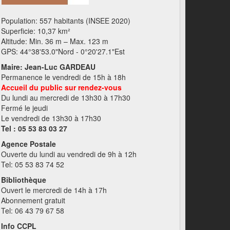
Population: 557 habitants (INSEE 2020)
Superficie: 10,37 km²
Altitude: Min. 36 m – Max. 123 m
GPS: 44°38'53.0"Nord - 0°20'27.1"Est
Maire: Jean-Luc GARDEAU
Permanence le vendredi de 15h à 18h
Accueil du public sur rendez-vous
Du lundi au mercredi de 13h30 à 17h30
Fermé le jeudi
Le vendredi de 13h30 à 17h30
Tel : 05 53 83 03 27
Agence Postale
Ouverte du lundi au vendredi de 9h à 12h
Tel: 05 53 83 74 52
Bibliothèque
Ouvert le mercredi de 14h à 17h
Abonnement gratuit
Tel: 06 43 79 67 58
Info CCPL