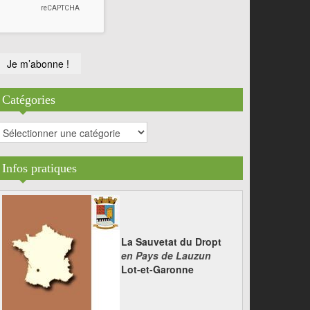
Catégories
atégories
Infos pratiques
La Sauvetat du Dropt
en Pays de Lauzun
Lot-et-Garonne