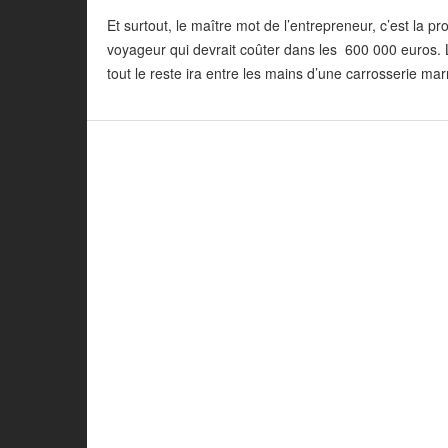
Et surtout, le maître mot de l’entrepreneur, c’est la p
voyageur qui devrait coûter dans les 600 000 euros. L
tout le reste ira entre les mains d’une carrosserie m