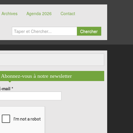
Archives
Agenda 2026
Contact
Chercher
Abonnez-vous à notre newsletter
E-mail
*