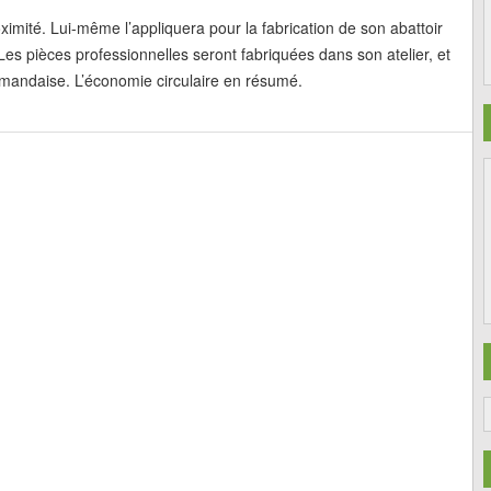
roximité. Lui-même l’appliquera pour la fabrication de son abattoir
es pièces professionnelles seront fabriquées dans son atelier, et
armandaise. L’économie circulaire en résumé.