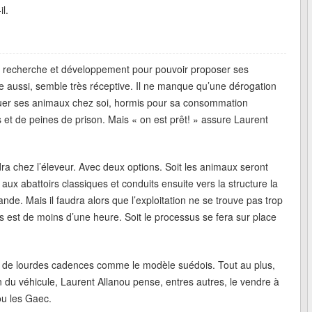
il.
 recherche et développement pour pouvoir proposer ses
le aussi, semble très réceptive. Il ne manque qu’une dérogation
, tuer ses animaux chez soi, hormis pour sa consommation
s et de peines de prison. Mais « on est prêt! » assure Laurent
 chez l’éleveur. Avec deux options. Soit les animaux seront
aux abattoirs classiques et conduits ensuite vers la structure la
nde. Mais il faudra alors que l’exploitation ne se trouve pas trop
pes est de moins d’une heure. Soit le processus se fera sur place
r de lourdes cadences comme le modèle suédois. Tout au plus,
on du véhicule, Laurent Allanou pense, entres autres, le vendre à
ou les Gaec.