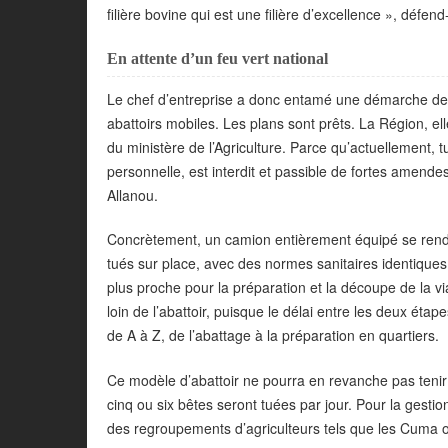
filière bovine qui est une filière d’excellence », défend-
En attente d’un feu vert national
Le chef d’entreprise a donc entamé une démarche de
abattoirs mobiles. Les plans sont prêts. La Région, el
du ministère de l’Agriculture. Parce qu’actuellement
personnelle, est interdit et passible de fortes amende
Allanou.
Concrètement, un camion entièrement équipé se rendra
tués sur place, avec des normes sanitaires identiques 
plus proche pour la préparation et la découpe de la via
loin de l’abattoir, puisque le délai entre les deux éta
de A à Z, de l’abattage à la préparation en quartiers.
Ce modèle d’abattoir ne pourra en revanche pas teni
cinq ou six bêtes seront tuées par jour. Pour la gesti
des regroupements d’agriculteurs tels que les Cuma 