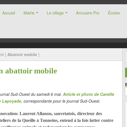
Accueil
Mairie
Le village
Annuaire Pro
Écoles
nne (47)
lé [
Abattoir mobile
]
n abattoir mobile
ournal Sud-Ouest du samedi 6 mai.
Article et photo de Camille
e Lapoyade
, correspondante pour le journal Sud-Ouest.
nnovation: Laurent Allanou, sauvetatois, directeur des
eliers de la Queille à Tonneins, entend à la fois lutter contre