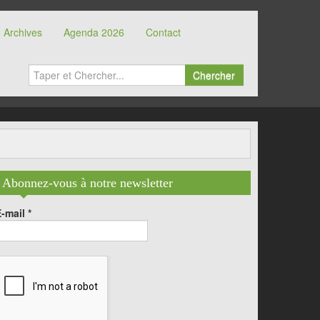
Archives
Agenda 2026
Contact
Chercher
Abonnez-vous à notre newsletter
E-mail
*