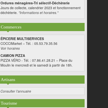
Ordures ménagères-Tri sélectif-Déchèterie
Jours de collecte, calendrier 2023 et fonctionnement
déchèterie.
"Informations et horaires."
Commerces
ÉPICERIE MULTISERVICES
COCCIMarket – Tél. : 05.53.79.35.56
Voir horaires
CAMION PIZZA
PIZZA VÉRO - Tél. : 07.86.41.28.21 – Place du
Moulin le mercredi et le samedi à partir de 18h.
Artisans
Consulter l'annuaire
Tourisme