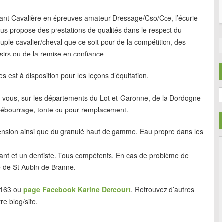
ant Cavalière en épreuves amateur Dressage/Cso/Cce, l’écurie
us propose des prestations de qualités dans le respect du
uple cavalier/cheval que ce soit pour de la compétition, des
isirs ou de la remise en confiance.
 est à disposition pour les leçons d’équitation.
C
z vous, sur les départements du Lot-et-Garonne, de la Dordogne
, débourrage, tonte ou pour remplacement.
 pension ainsi que du granulé haut de gamme. Eau propre dans les
errant et un dentiste. Tous compétents. En cas de problème de
ue de St Aubin de Branne.
5163 ou
page Facebook Karine Dercourt
. Retrouvez d’autres
re blog/site.