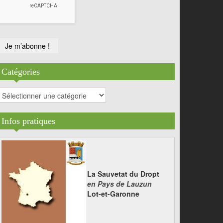
Catégories
atégories
Infos pratiques
La Sauvetat du Dropt
en Pays de Lauzun
Lot-et-Garonne