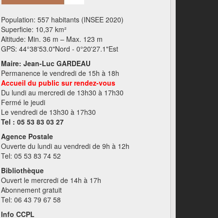
Population: 557 habitants (INSEE 2020)
Superficie: 10,37 km²
Altitude: Min. 36 m – Max. 123 m
GPS: 44°38'53.0"Nord - 0°20'27.1"Est
Maire: Jean-Luc GARDEAU
Permanence le vendredi de 15h à 18h
Accueil du public sur rendez-vous
Du lundi au mercredi de 13h30 à 17h30
Fermé le jeudi
Le vendredi de 13h30 à 17h30
Tel : 05 53 83 03 27
Agence Postale
Ouverte du lundi au vendredi de 9h à 12h
Tel: 05 53 83 74 52
Bibliothèque
Ouvert le mercredi de 14h à 17h
Abonnement gratuit
Tel: 06 43 79 67 58
Info CCPL