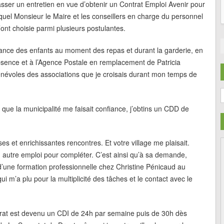
sser un entretien en vue d’obtenir un Contrat Emploi Avenir pour
quel Monsieur le Maire et les conseillers en charge du personnel
ont choisie parmi plusieurs postulantes.
illance des enfants au moment des repas et durant la garderie, en
bsence et à l’Agence Postale en remplacement de Patricia
 bénévoles des associations que je croisais durant mon temps de
C
que la municipalité me faisait confiance, j’obtins un CDD de
s et enrichissantes rencontres. Et votre village me plaisait.
un autre emploi pour compléter. C’est ainsi qu’à sa demande,
’une formation professionnelle chez Christine Pénicaud au
i m’a plu pour la multiplicité des tâches et le contact avec le
rat est devenu un CDI de 24h par semaine puis de 30h dès