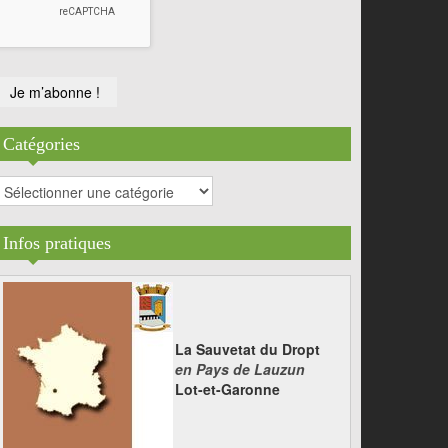
Catégories
atégories
Infos pratiques
La Sauvetat du Dropt
en Pays de Lauzun
Lot-et-Garonne