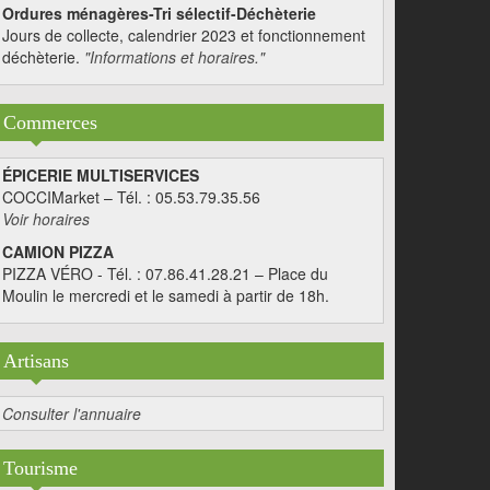
Ordures ménagères-Tri sélectif-Déchèterie
Jours de collecte, calendrier 2023 et fonctionnement
déchèterie.
"Informations et horaires."
Commerces
ÉPICERIE MULTISERVICES
COCCIMarket – Tél. : 05.53.79.35.56
Voir horaires
CAMION PIZZA
PIZZA VÉRO - Tél. : 07.86.41.28.21 – Place du
Moulin le mercredi et le samedi à partir de 18h.
Artisans
Consulter l'annuaire
Tourisme