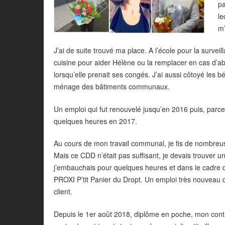
pa
le
m’
J’ai de suite trouvé ma place. A l’école pour la surve
cuisine pour aider Hélène ou la remplacer en cas d’a
lorsqu’elle prenait ses congés. J’ai aussi côtoyé les
ménage des bâtiments communaux.
Un emploi qui fut renouvelé jusqu’en 2016 puis, parce 
quelques heures en 2017.
Au cours de mon travail communal, je fis de nombreuse
Mais ce CDD n’était pas suffisant, je devais trouver 
j’embauchais pour quelques heures et dans le cadre d
PROXI P’tit Panier du Dropt. Un emploi très nouveau qu
client.
Depuis le 1er août 2018, diplôme en poche, mon cont