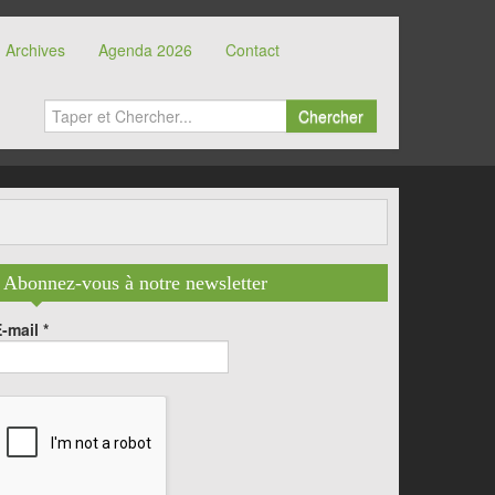
Archives
Agenda 2026
Contact
Chercher
Abonnez-vous à notre newsletter
E-mail
*