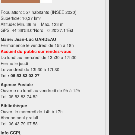
Population: 557 habitants (INSEE 2020)
Superficie: 10,37 km²
Altitude: Min. 36 m – Max. 123 m
GPS: 44°38'53.0"Nord - 0°20'27.1"Est
Maire: Jean-Luc GARDEAU
Permanence le vendredi de 15h à 18h
Accueil du public sur rendez-vous
Du lundi au mercredi de 13h30 à 17h30
Fermé le jeudi
Le vendredi de 13h30 à 17h30
Tel : 05 53 83 03 27
Agence Postale
Ouverte du lundi au vendredi de 9h à 12h
Tel: 05 53 83 74 52
Bibliothèque
Ouvert le mercredi de 14h à 17h
Abonnement gratuit
Tel: 06 43 79 67 58
Info CCPL