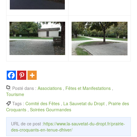
Posté dans :
Associations
,
Fêtes et Manifestations
,
Tourisme
Tags :
Comité des Fêtes
,
La Sauvetat du Dropt
,
Prairie des
Croquants
,
Soirées Gourmandes
URL de ce post :
https://www.la-sauvetat-du-dropt.fr/prairie-
des-croquants-en-tenue-dhiver/