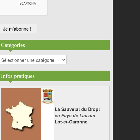
Catégories
atégories
Infos pratiques
La Sauvetat du Dropt
en Pays de Lauzun
Lot-et-Garonne