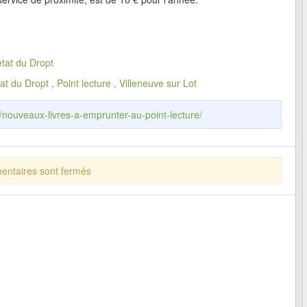
tat du Dropt
at du Dropt
,
Point lecture
,
Villeneuve sur Lot
r/nouveaux-livres-a-emprunter-au-point-lecture/
ntaires sont fermés