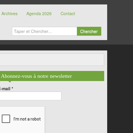
Archives
Agenda 2026
Contact
Chercher
Abonnez-vous à notre newsletter
E-mail
*