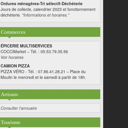
Ordures ménagères-Tri sélectif-Déchèterie
Jours de collecte, calendrier 2023 et fonctionnement
déchèterie.
"Informations et horaires."
Commerces
ÉPICERIE MULTISERVICES
COCCIMarket – Tél. : 05.53.79.35.56
Voir horaires
CAMION PIZZA
PIZZA VÉRO - Tél. : 07.86.41.28.21 – Place du
Moulin le mercredi et le samedi à partir de 18h.
Artisans
Consulter l'annuaire
Tourisme