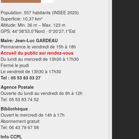
Population: 557 habitants (INSEE 2020)
Superficie: 10,37 km²
Altitude: Min. 36 m – Max. 123 m
GPS: 44°38'53.0"Nord - 0°20'27.1"Est
Maire: Jean-Luc GARDEAU
Permanence le vendredi de 15h à 18h
Accueil du public sur rendez-vous
Du lundi au mercredi de 13h30 à 17h30
Fermé le jeudi
Le vendredi de 13h30 à 17h30
Tel : 05 53 83 03 27
Agence Postale
Ouverte du lundi au vendredi de 9h à 12h
Tel: 05 53 83 74 52
Bibliothèque
Ouvert le mercredi de 14h à 17h
Abonnement gratuit
Tel: 06 43 79 67 58
Info CCPL