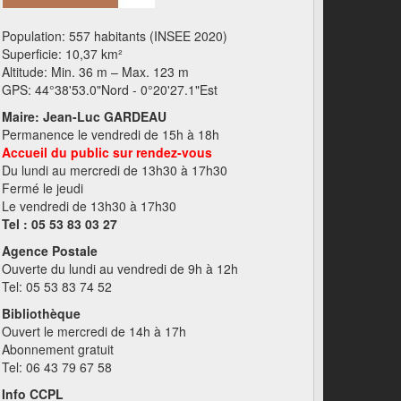
Population: 557 habitants (INSEE 2020)
Superficie: 10,37 km²
Altitude: Min. 36 m – Max. 123 m
GPS: 44°38'53.0"Nord - 0°20'27.1"Est
Maire: Jean-Luc GARDEAU
Permanence le vendredi de 15h à 18h
Accueil du public sur rendez-vous
Du lundi au mercredi de 13h30 à 17h30
Fermé le jeudi
Le vendredi de 13h30 à 17h30
Tel : 05 53 83 03 27
Agence Postale
Ouverte du lundi au vendredi de 9h à 12h
Tel: 05 53 83 74 52
Bibliothèque
Ouvert le mercredi de 14h à 17h
Abonnement gratuit
Tel: 06 43 79 67 58
Info CCPL