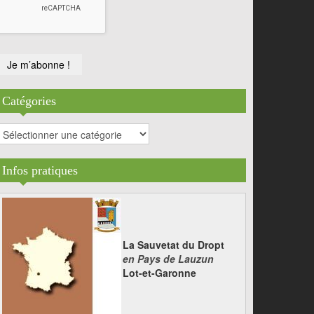
Catégories
atégories
Infos pratiques
La Sauvetat du Dropt
en Pays de Lauzun
Lot-et-Garonne