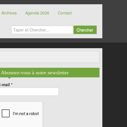
Archives
Agenda 2026
Contact
Chercher
Abonnez-vous à notre newsletter
E-mail
*