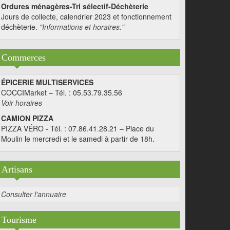
Ordures ménagères-Tri sélectif-Déchèterie
Jours de collecte, calendrier 2023 et fonctionnement
déchèterie.
"Informations et horaires."
Commerces
ÉPICERIE MULTISERVICES
COCCIMarket – Tél. : 05.53.79.35.56
Voir horaires
CAMION PIZZA
PIZZA VÉRO - Tél. : 07.86.41.28.21 – Place du
Moulin le mercredi et le samedi à partir de 18h.
Artisans
Consulter l'annuaire
Tourisme