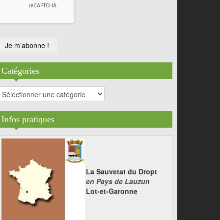
Catégories
atégories
Infos pratiques
La Sauvetat du Dropt
en Pays de Lauzun
Lot-et-Garonne