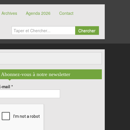
Archives
Agenda 2026
Contact
Chercher
Abonnez-vous à notre newsletter
E-mail
*