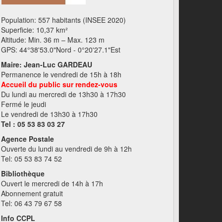
Population: 557 habitants (INSEE 2020)
Superficie: 10,37 km²
Altitude: Min. 36 m – Max. 123 m
GPS: 44°38'53.0"Nord - 0°20'27.1"Est
Maire: Jean-Luc GARDEAU
Permanence le vendredi de 15h à 18h
Accueil du public sur rendez-vous
Du lundi au mercredi de 13h30 à 17h30
Fermé le jeudi
Le vendredi de 13h30 à 17h30
Tel : 05 53 83 03 27
Agence Postale
Ouverte du lundi au vendredi de 9h à 12h
Tel: 05 53 83 74 52
Bibliothèque
Ouvert le mercredi de 14h à 17h
Abonnement gratuit
Tel: 06 43 79 67 58
Info CCPL