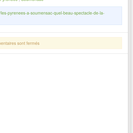
fr/les-pyrenees-a-soumensac-quel-beau-spectacle-de-la-
ntaires sont fermés