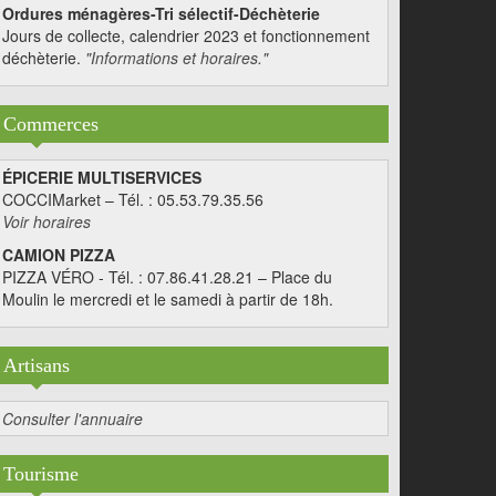
Ordures ménagères-Tri sélectif-Déchèterie
Jours de collecte, calendrier 2023 et fonctionnement
déchèterie.
"Informations et horaires."
Commerces
ÉPICERIE MULTISERVICES
COCCIMarket – Tél. : 05.53.79.35.56
Voir horaires
CAMION PIZZA
PIZZA VÉRO - Tél. : 07.86.41.28.21 – Place du
Moulin le mercredi et le samedi à partir de 18h.
Artisans
Consulter l'annuaire
Tourisme