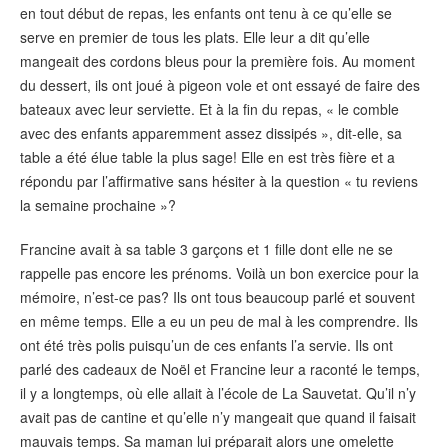
en tout début de repas, les enfants ont tenu à ce qu’elle se
serve en premier de tous les plats. Elle leur a dit qu’elle
mangeait des cordons bleus pour la première fois. Au moment
du dessert, ils ont joué à pigeon vole et ont essayé de faire des
bateaux avec leur serviette. Et à la fin du repas, « le comble
avec des enfants apparemment assez dissipés », dit-elle, sa
table a été élue table la plus sage! Elle en est très fière et a
répondu par l’affirmative sans hésiter à la question « tu reviens
la semaine prochaine »?
Francine avait à sa table 3 garçons et 1 fille dont elle ne se
rappelle pas encore les prénoms. Voilà un bon exercice pour la
mémoire, n’est-ce pas? Ils ont tous beaucoup parlé et souvent
en même temps. Elle a eu un peu de mal à les comprendre. Ils
ont été très polis puisqu’un de ces enfants l’a servie. Ils ont
parlé des cadeaux de Noël et Francine leur a raconté le temps,
il y a longtemps, où elle allait à l’école de La Sauvetat. Qu’il n’y
avait pas de cantine et qu’elle n’y mangeait que quand il faisait
mauvais temps. Sa maman lui préparait alors une omelette