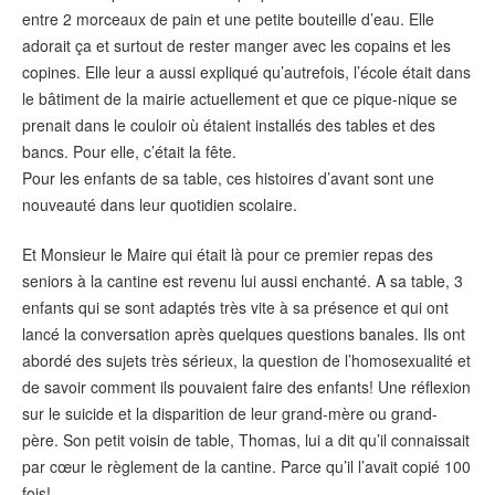
entre 2 morceaux de pain et une petite bouteille d’eau. Elle
adorait ça et surtout de rester manger avec les copains et les
copines. Elle leur a aussi expliqué qu’autrefois, l’école était dans
le bâtiment de la mairie actuellement et que ce pique-nique se
prenait dans le couloir où étaient installés des tables et des
bancs. Pour elle, c’était la fête.
Pour les enfants de sa table, ces histoires d’avant sont une
nouveauté dans leur quotidien scolaire.
Et Monsieur le Maire qui était là pour ce premier repas des
seniors à la cantine est revenu lui aussi enchanté. A sa table, 3
enfants qui se sont adaptés très vite à sa présence et qui ont
lancé la conversation après quelques questions banales. Ils ont
abordé des sujets très sérieux, la question de l’homosexualité et
de savoir comment ils pouvaient faire des enfants! Une réflexion
sur le suicide et la disparition de leur grand-mère ou grand-
père. Son petit voisin de table, Thomas, lui a dit qu’il connaissait
par cœur le règlement de la cantine. Parce qu’il l’avait copié 100
fois!