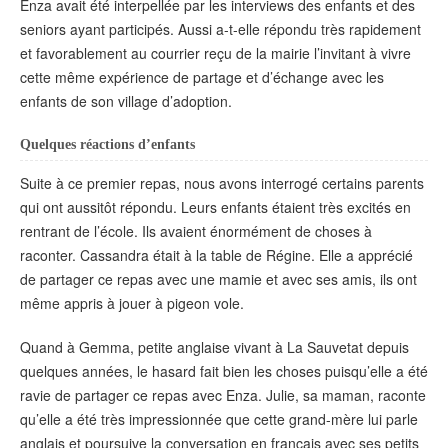
Enza avait été interpellée par les interviews des enfants et des
seniors ayant participés. Aussi a-t-elle répondu très rapidement
et favorablement au courrier reçu de la mairie l’invitant à vivre
cette même expérience de partage et d’échange avec les
enfants de son village d’adoption.
Quelques réactions d’enfants
Suite à ce premier repas, nous avons interrogé certains parents
qui ont aussitôt répondu. Leurs enfants étaient très excités en
rentrant de l’école. Ils avaient énormément de choses à
raconter. Cassandra était à la table de Régine. Elle a apprécié
de partager ce repas avec une mamie et avec ses amis, ils ont
même appris à jouer à pigeon vole.
Quand à Gemma, petite anglaise vivant à La Sauvetat depuis
quelques années, le hasard fait bien les choses puisqu’elle a été
ravie de partager ce repas avec Enza. Julie, sa maman, raconte
qu’elle a été très impressionnée que cette grand-mère lui parle
anglais et poursuive la conversation en français avec ses petits