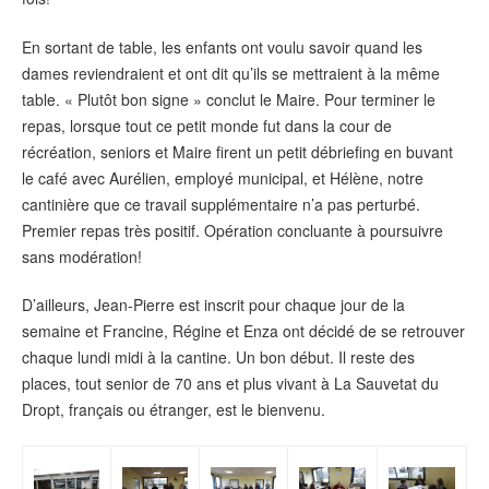
En sortant de table, les enfants ont voulu savoir quand les
dames reviendraient et ont dit qu’ils se mettraient à la même
table. « Plutôt bon signe » conclut le Maire. Pour terminer le
repas, lorsque tout ce petit monde fut dans la cour de
récréation, seniors et Maire firent un petit débriefing en buvant
le café avec Aurélien, employé municipal, et Hélène, notre
cantinière que ce travail supplémentaire n’a pas perturbé.
Premier repas très positif. Opération concluante à poursuivre
sans modération!
D’ailleurs, Jean-Pierre est inscrit pour chaque jour de la
semaine et Francine, Régine et Enza ont décidé de se retrouver
chaque lundi midi à la cantine. Un bon début. Il reste des
places, tout senior de 70 ans et plus vivant à La Sauvetat du
Dropt, français ou étranger, est le bienvenu.