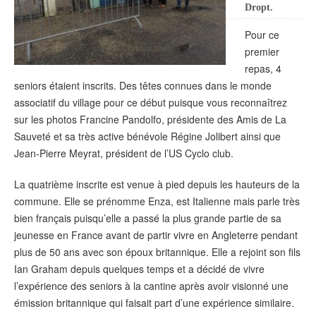
Dropt.
Pour ce
premier
repas, 4
seniors étaient inscrits. Des têtes connues dans le monde
associatif du village pour ce début puisque vous reconnaîtrez
sur les photos Francine Pandolfo, présidente des Amis de La
Sauveté et sa très active bénévole Régine Jolibert ainsi que
Jean-Pierre Meyrat, président de l’US Cyclo club.
La quatrième inscrite est venue à pied depuis les hauteurs de la
commune. Elle se prénomme Enza, est Italienne mais parle très
bien français puisqu’elle a passé la plus grande partie de sa
jeunesse en France avant de partir vivre en Angleterre pendant
plus de 50 ans avec son époux britannique. Elle a rejoint son fils
Ian Graham depuis quelques temps et a décidé de vivre
l’expérience des seniors à la cantine après avoir visionné une
émission britannique qui faisait part d’une expérience similaire.