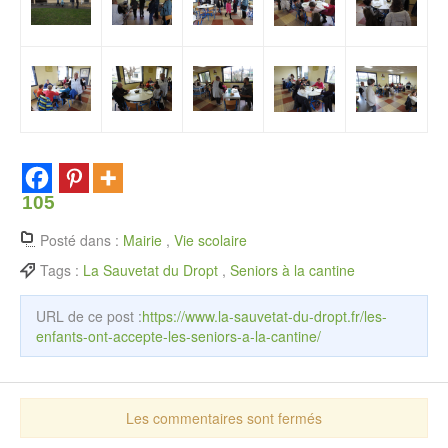
105
Posté dans :
Mairie
,
Vie scolaire
Tags :
La Sauvetat du Dropt
,
Seniors à la cantine
URL de ce post :
https://www.la-sauvetat-du-dropt.fr/les-
enfants-ont-accepte-les-seniors-a-la-cantine/
Les commentaires sont fermés