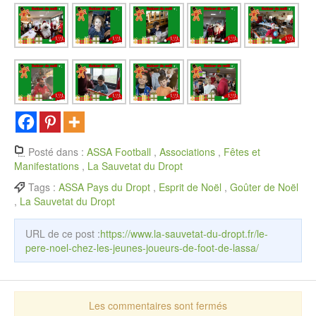
Posté dans :
ASSA Football
,
Associations
,
Fêtes et
Manifestations
,
La Sauvetat du Dropt
Tags :
ASSA Pays du Dropt
,
Esprit de Noël
,
Goûter de Noël
,
La Sauvetat du Dropt
URL de ce post :
https://www.la-sauvetat-du-dropt.fr/le-
pere-noel-chez-les-jeunes-joueurs-de-foot-de-lassa/
Les commentaires sont fermés