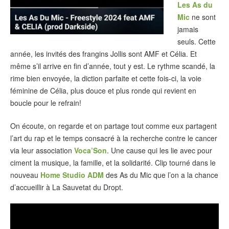
Les As du
Mic
ne sont
jamais
seuls. Cette
année, les invités des frangins Jollis sont AMF et Célia. Et
même s’il arrive en fin d’année, tout y est. Le rythme scandé, la
rime bien envoyée, la diction parfaite et cette fois-ci, la voie
féminine de Célia, plus douce et plus ronde qui revient en
boucle pour le refrain!
On écoute, on regarde et on partage tout comme eux partagent
l’art du rap et le temps consacré à la recherche contre le cancer
via leur association
Voca’Son
. Une cause qui les lie avec pour
ciment la musique, la famille, et la solidarité. Clip tourné dans le
nouveau
Home Studio ADM
des As du Mic que l’on a la chance
d’accueillir à La Sauvetat du Dropt.