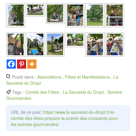
Posté dans :
Associations
,
Fêtes et Manifestations
,
La
Sauvetat du Dropt
Tags :
Comité des Fêtes
,
La Sauvetat du Dropt
,
Soirées
Gourmandes
URL de ce post :
https://www.la-sauvetat-du-dropt.fr/le-
comite-des-fetes-prepare-la-prairie-des-croquants-pour-
les-soirees-gourmandes/