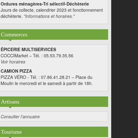
Ordures ménagères-Tri sélectif-Déchèterie
Jours de collecte, calendrier 2023 et fonctionnement
déchèterie.
"Informations et horaires."
Commerces
ÉPICERIE MULTISERVICES
COCCIMarket – Tél. : 05.53.79.35.56
Voir horaires
CAMION PIZZA
PIZZA VÉRO - Tél. : 07.86.41.28.21 – Place du
Moulin le mercredi et le samedi à partir de 18h.
Artisans
Consulter l'annuaire
Tourisme