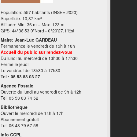
Population: 557 habitants (INSEE 2020)
Superficie: 10,37 km²
Altitude: Min. 36 m – Max. 123 m
GPS: 44°38'53.0"Nord - 0°20'27.1"Est
Maire: Jean-Luc GARDEAU
Permanence le vendredi de 15h à 18h
Accueil du public sur rendez-vous
Du lundi au mercredi de 13h30 à 17h30
Fermé le jeudi
Le vendredi de 13h30 à 17h30
Tel : 05 53 83 03 27
Agence Postale
Ouverte du lundi au vendredi de 9h à 12h
Tel: 05 53 83 74 52
Bibliothèque
Ouvert le mercredi de 14h à 17h
Abonnement gratuit
Tel: 06 43 79 67 58
Info CCPL