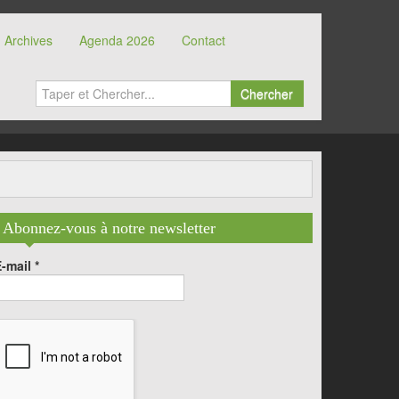
Archives
Agenda 2026
Contact
Chercher
Abonnez-vous à notre newsletter
E-mail
*