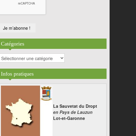
Catégories
atégories
Infos pratiques
La Sauvetat du Dropt
en Pays de Lauzun
Lot-et-Garonne