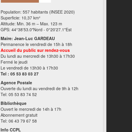
Population: 557 habitants (INSEE 2020)
Superficie: 10,37 km²
Altitude: Min. 36 m – Max. 123 m
GPS: 44°38'53.0"Nord - 0°20'27.1"Est
Maire: Jean-Luc GARDEAU
Permanence le vendredi de 15h à 18h
Accueil du public sur rendez-vous
Du lundi au mercredi de 13h30 à 17h30
Fermé le jeudi
Le vendredi de 13h30 à 17h30
Tel : 05 53 83 03 27
Agence Postale
Ouverte du lundi au vendredi de 9h à 12h
Tel: 05 53 83 74 52
Bibliothèque
Ouvert le mercredi de 14h à 17h
Abonnement gratuit
Tel: 06 43 79 67 58
Info CCPL