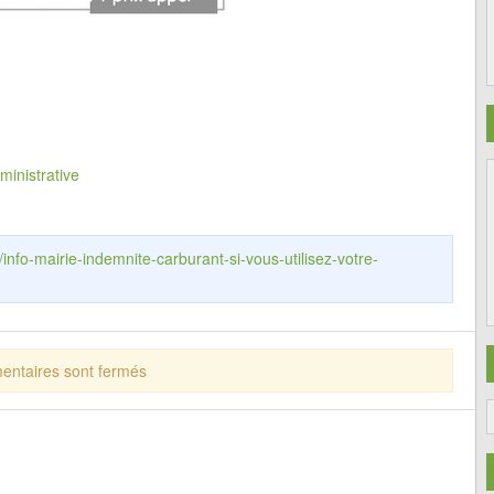
ministrative
/info-mairie-indemnite-carburant-si-vous-utilisez-votre-
ntaires sont fermés