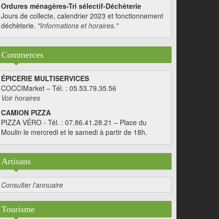
Ordures ménagères-Tri sélectif-Déchèterie
Jours de collecte, calendrier 2023 et fonctionnement
déchèterie.
"Informations et horaires."
Commerces
ÉPICERIE MULTISERVICES
COCCIMarket – Tél. : 05.53.79.35.56
Voir horaires
CAMION PIZZA
PIZZA VÉRO - Tél. : 07.86.41.28.21 – Place du
Moulin le mercredi et le samedi à partir de 18h.
Artisans
Consulter l'annuaire
Tourisme