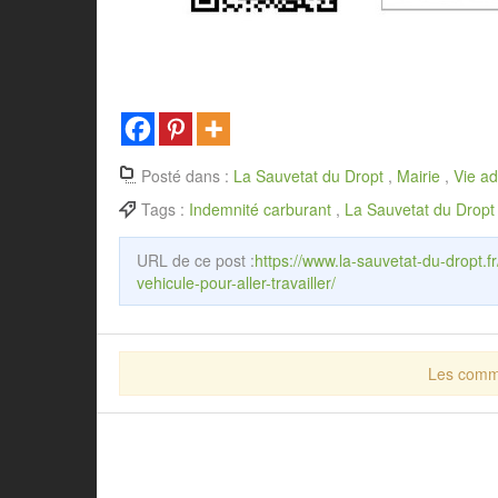
Posté dans :
La Sauvetat du Dropt
,
Mairie
,
Vie ad
Tags :
Indemnité carburant
,
La Sauvetat du Dropt
URL de ce post :
https://www.la-sauvetat-du-dropt.fr
vehicule-pour-aller-travailler/
Les comme