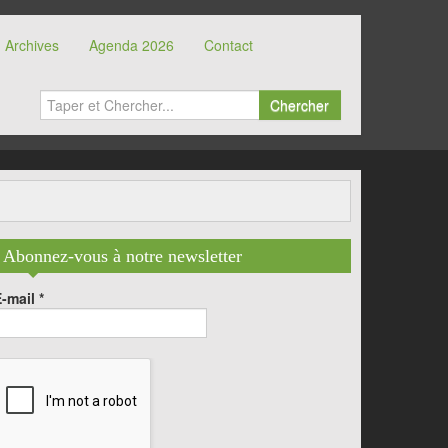
Archives
Agenda 2026
Contact
Chercher
Abonnez-vous à notre newsletter
E-mail
*