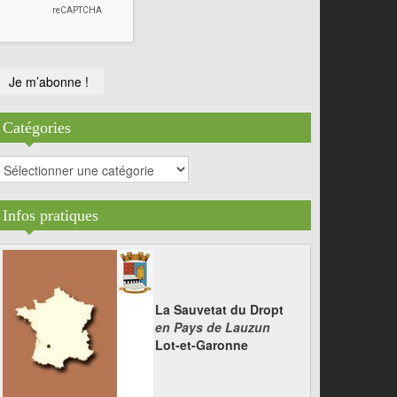
Catégories
atégories
Infos pratiques
La Sauvetat du Dropt
en Pays de Lauzun
Lot-et-Garonne