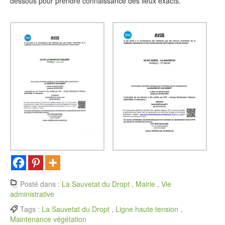
dessous pour prendre connaissance des lieux exacts.
Posté dans :
La Sauvetat du Dropt
,
Mairie
,
Vie
administrative
Tags :
La Sauvetat du Dropt
,
Ligne haute tension
,
Maintenance végétation