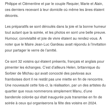
Philippe et Clémentine et par le couple Requier, Marie et Alain,
ces derniers recevant à leur domicile où même les ânes étaient
décorés.
Les préparatifs se sont déroulés dans la joie et la bonne humeur
tout autant que la soirée, et les photos en sont une belle preuve.
Humour, convivialité et joie de vivre étaient au rendez-vous. A
noter que le Maire Jean-Luc Gardeau avait répondu à l’invitation
pour partager le verre de l’amitié.
Ce sont 32 voisins qui étaient présents, français et anglais pour
pimenter les échanges. C’est d’ailleurs Helen, britannique du
Sorbier de Michau qui avait concocté des pavlovas aux
framboises dont il ne restât pas une miette en fin de rencontre.
Une nouveauté cette fois-ci, la réalisation, par un des artistes du
quartier que nous nommerons simplement Manu, d’une
banderole colorée qui était inaugurée puis transmise en fin de
soirée à ceux qui organiserons la fête des voisins en 2024.