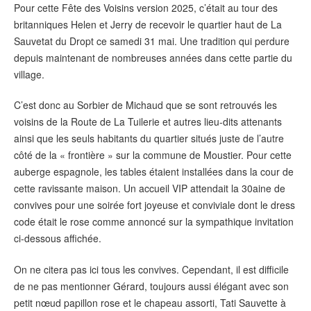
Pour cette Fête des Voisins version 2025, c’était au tour des
britanniques Helen et Jerry de recevoir le quartier haut de La
Sauvetat du Dropt ce samedi 31 mai. Une tradition qui perdure
depuis maintenant de nombreuses années dans cette partie du
village.
C’est donc au Sorbier de Michaud que se sont retrouvés les
voisins de la Route de La Tuilerie et autres lieu-dits attenants
ainsi que les seuls habitants du quartier situés juste de l’autre
côté de la « frontière » sur la commune de Moustier. Pour cette
auberge espagnole, les tables étaient installées dans la cour de
cette ravissante maison. Un accueil VIP attendait la 30aine de
convives pour une soirée fort joyeuse et conviviale dont le dress
code était le rose comme annoncé sur la sympathique invitation
ci-dessous affichée.
On ne citera pas ici tous les convives. Cependant, il est difficile
de ne pas mentionner Gérard, toujours aussi élégant avec son
petit nœud papillon rose et le chapeau assorti, Tati Sauvette à