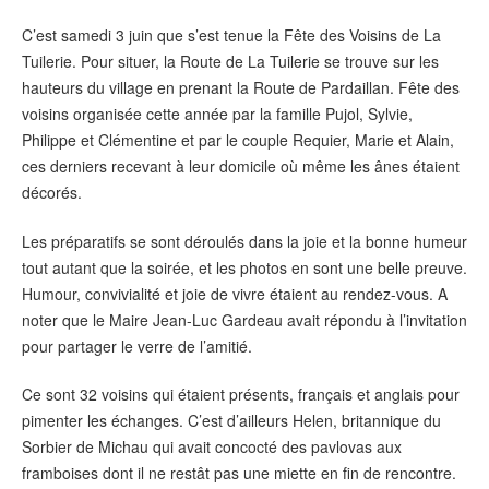
C’est samedi 3 juin que s’est tenue la Fête des Voisins de La
Tuilerie. Pour situer, la Route de La Tuilerie se trouve sur les
hauteurs du village en prenant la Route de Pardaillan. Fête des
voisins organisée cette année par la famille Pujol, Sylvie,
Philippe et Clémentine et par le couple Requier, Marie et Alain,
ces derniers recevant à leur domicile où même les ânes étaient
décorés.
Les préparatifs se sont déroulés dans la joie et la bonne humeur
tout autant que la soirée, et les photos en sont une belle preuve.
Humour, convivialité et joie de vivre étaient au rendez-vous. A
noter que le Maire Jean-Luc Gardeau avait répondu à l’invitation
pour partager le verre de l’amitié.
Ce sont 32 voisins qui étaient présents, français et anglais pour
pimenter les échanges. C’est d’ailleurs Helen, britannique du
Sorbier de Michau qui avait concocté des pavlovas aux
framboises dont il ne restât pas une miette en fin de rencontre.