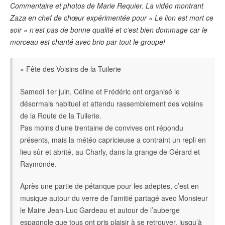
Commentaire et photos de Marie Requier. La vidéo montrant
Zaza en chef de chœur expérimentée pour « Le lion est mort ce
soir » n’est pas de bonne qualité et c’est bien dommage car le
morceau est chanté avec brio par tout le groupe!
« Fête des Voisins de la Tuilerie
Samedi 1er juin, Céline et Frédéric ont organisé le
désormais habituel et attendu rassemblement des voisins
de la Route de la Tuilerie.
Pas moins d’une trentaine de convives ont répondu
présents, mais la météo capricieuse a contraint un repli en
lieu sûr et abrité, au Charly, dans la grange de Gérard et
Raymonde.
Après une partie de pétanque pour les adeptes, c’est en
musique autour du verre de l’amitié partagé avec Monsieur
le Maire Jean-Luc Gardeau et autour de l’auberge
espagnole que tous ont pris plaisir à se retrouver, jusqu’à