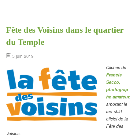
Fête des Voisins dans le quartier
du Temple
5 juin 2019
Clichés de
Francis
Secco,
photograp
he amateur
,
arborant le
tee-shirt
oficiel de la
Fête des
Voisins.