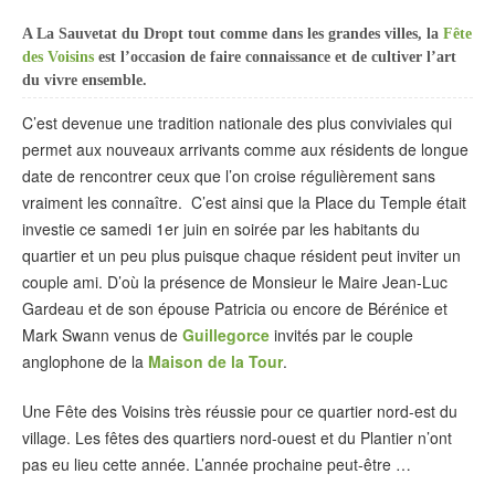
A La Sauvetat du Dropt tout comme dans les grandes villes, la
Fête
des Voisins
est l’occasion de faire connaissance et de cultiver l’art
du vivre ensemble.
C’est devenue une tradition nationale des plus conviviales qui
permet aux nouveaux arrivants comme aux résidents de longue
date de rencontrer ceux que l’on croise régulièrement sans
vraiment les connaître. C’est ainsi que la Place du Temple était
investie ce samedi 1er juin en soirée par les habitants du
quartier et un peu plus puisque chaque résident peut inviter un
couple ami. D’où la présence de Monsieur le Maire Jean-Luc
Gardeau et de son épouse Patricia ou encore de Bérénice et
Mark Swann venus de
Guillegorce
invités par le couple
anglophone de la
Maison de la Tour
.
Une Fête des Voisins très réussie pour ce quartier nord-est du
village. Les fêtes des quartiers nord-ouest et du Plantier n’ont
pas eu lieu cette année. L’année prochaine peut-être …